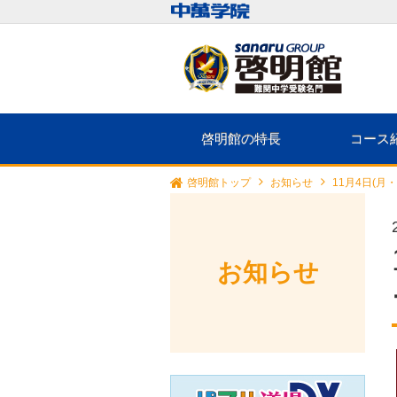
啓明館の特長
コース
啓明館トップ
お知らせ
11月4日(
お知らせ