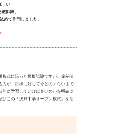
ほしい」
る教師陣、
込めて作問しました。
中
題形式に沿った模擬試験ですが、偏差値
る力が、目標に対して今どのくらいまで
点的に学習していけば良いのかを明確に
ぜひこの「浅野中学オープン模試」を活