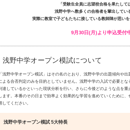
「受験生全員に志望校合格を果たして
浅野中学へ数多くの合格者を輩出してい
実際に教室で子どもたちに接している教師陣が思いを
9月30日(月)より申込受付
浅野中学オープン模試について
「浅野中学オープン模試」はその名のとおり、浅野中学の出題傾向や出
による合否判定のみを目的としていません。浅野中学の入試で必要とな
到達しているかといった現状分析を行い、さらに今後どのような点を重
します。本番のその日まで効率よく効果的な学習を進めていくために、
用してください。
浅野中学オープン模試 5大特長