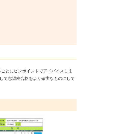
科ごとにピンポイントでアドバイスしま
見して志望校合格をより確実なものにして