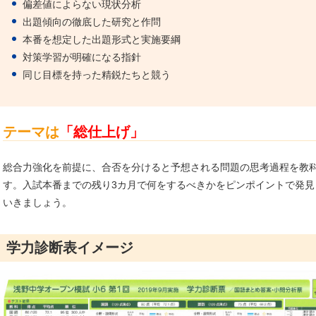
偏差値によらない現状分析
出題傾向の徹底した研究と作問
本番を想定した出題形式と実施要綱
対策学習が明確になる指針
同じ目標を持った精鋭たちと競う
テーマは
「総仕上げ」
総合力強化を前提に、合否を分けると予想される問題の思考過程を教
す。入試本番までの残り3カ月で何をするべきかをピンポイントで発
いきましょう。
学力診断表イメージ