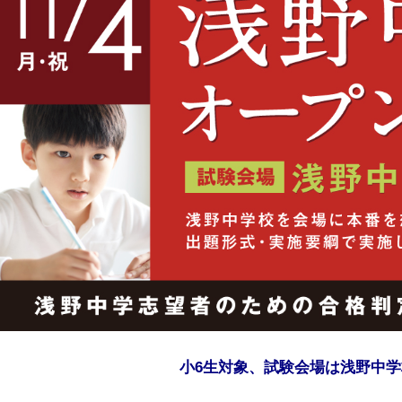
小6生対象、試験会場は浅野中