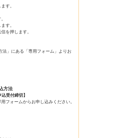
します。
。
す。
します。
送信を押します。
方法」にある「専用フォーム」よりお
込方法
59申込受付締切】
専用フォームからお申し込みください。