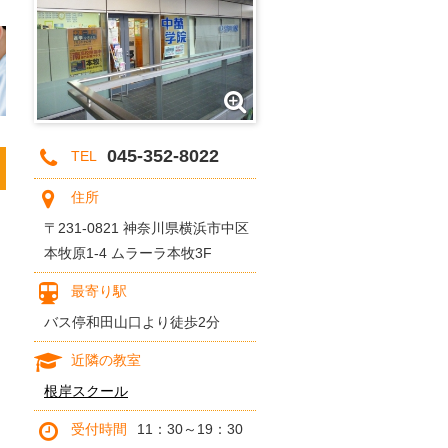
045-352-8022
TEL
住所
〒231-0821 神奈川県横浜市中区
本牧原1-4 ムラーラ本牧3F
最寄り駅
バス停和田山口より徒歩2分
近隣の教室
根岸スクール
受付時間
11：30～19：30