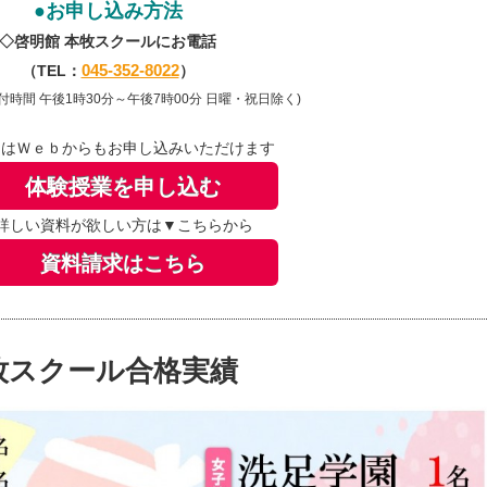
●お申し込み方法
◇啓明館 本牧
スクールにお電話
045-352-8022
（TEL：
）
付時間 午後1時30分～午後7時00分 日曜・祝日除く)
はＷｅｂからもお申し込みいただけます
体験授業を申し込む
詳しい資料が欲しい方は▼こちらから
資料請求はこちら
本牧スクール合格実績