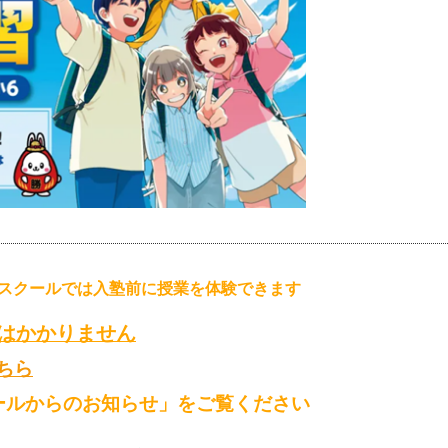
スクールでは入塾前に授業を体験できます
はかかりません
ちら
ールからのお知らせ」をご覧ください