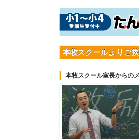
本牧スクールよりご挨
本牧スクール室長からの