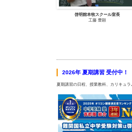
啓明館本牧スクール室長
工藤 豊顕
2026年 夏期講習 受付中！
夏期講習の日程、授業教科、カリキュラ