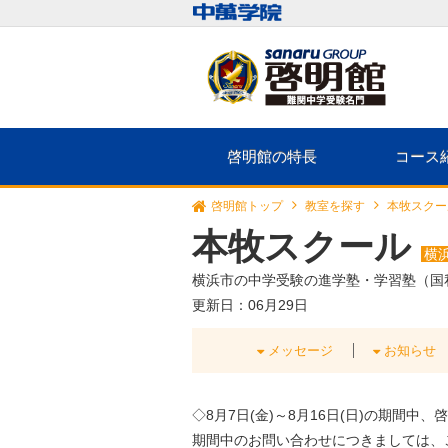
啓明館の特長
コース
啓明館トップ
教室を探す
本牧スクー
本牧スクール
横
横浜市の中学受験の進学塾・学習塾（国
更新日：06月29日
メッセージ
お知らせ
◇
8月7日(金)～8月16日(日)
の期間中、啓
期間中のお問い合わせにつきましては、