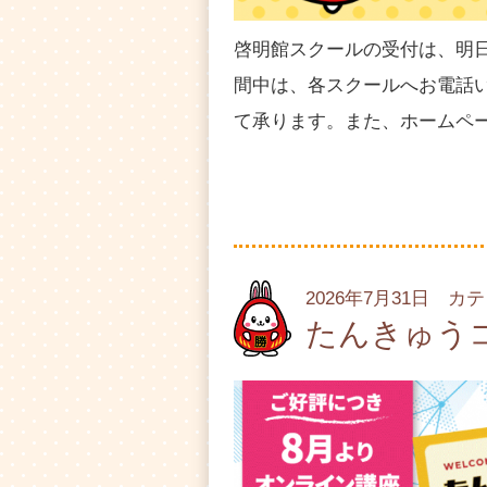
啓明館スクールの受付は、明日8/
間中は、各スクールへお電話
て承ります。また、ホームペ
2026年7月31日 カ
たんきゅう