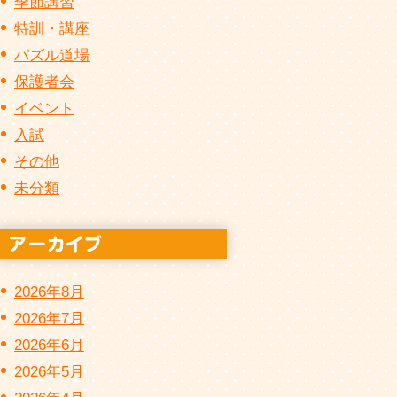
季節講習
特訓・講座
パズル道場
保護者会
イベント
入試
その他
未分類
2026年8月
2026年7月
2026年6月
2026年5月