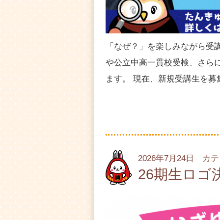
「なぜ？」を楽しみながら受
や公立中高一貫校受検、さらに
ます。 現在、新規受講生を募
2026年7月24日 カ
26期生ロゴ