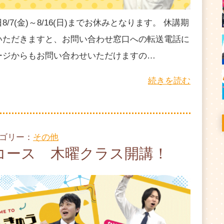
7(金)～8/16(日)までお休みとなります。 休講期
いただきますと、お問い合わせ窓口への転送電話に
ージからもお問い合わせいただけますの…
続きを読む
テゴリー：
その他
コース 木曜クラス開講！