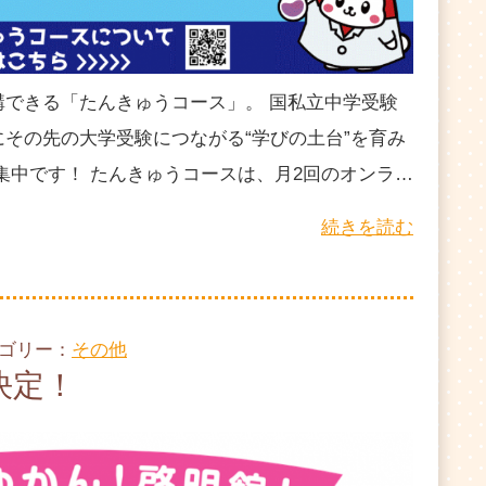
講できる「たんきゅうコース」。 国私立中学受験
その先の大学受験につながる“学びの土台”を育み
集中です！ たんきゅうコースは、月2回のオンラ…
続きを読む
テゴリー：
その他
決定！