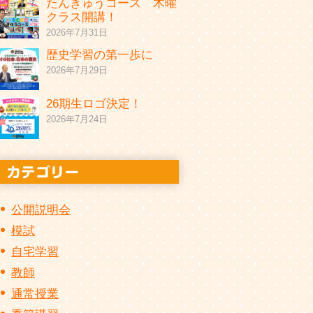
たんきゅうコース 木曜
クラス開講！
2026年7月31日
歴史学習の第一歩に
2026年7月29日
26期生ロゴ決定！
2026年7月24日
公開説明会
模試
自宅学習
教師
通常授業