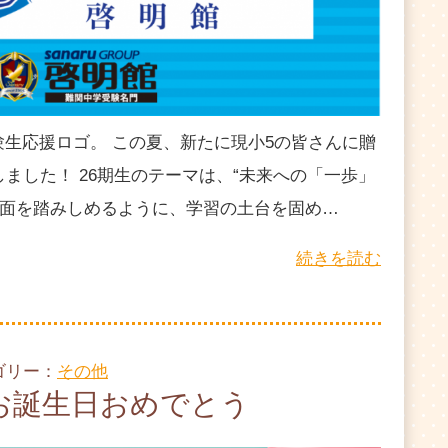
生応援ロゴ。 この夏、新たに現小5の皆さんに贈
しました！ 26期生のテーマは、“未来への「一歩」
地面を踏みしめるように、学習の土台を固め…
続きを読む
テゴリー：
その他
お誕生日おめでとう