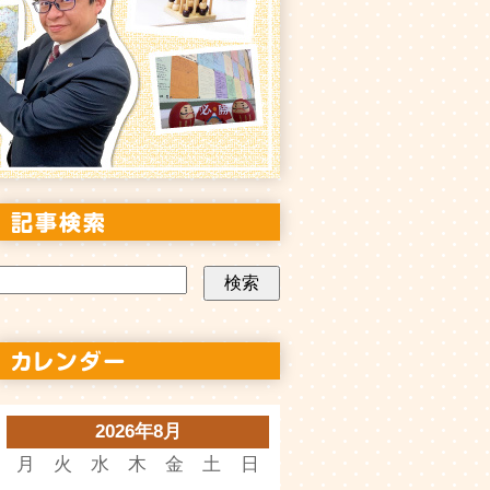
2026年8月
月
火
水
木
金
土
日