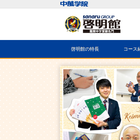
啓明館の特長
コース