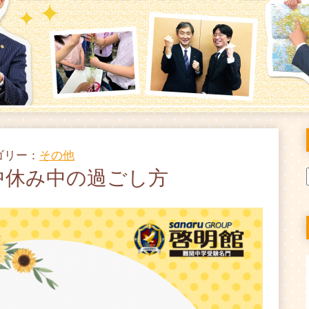
テゴリー：
その他
中休み中の過ごし方