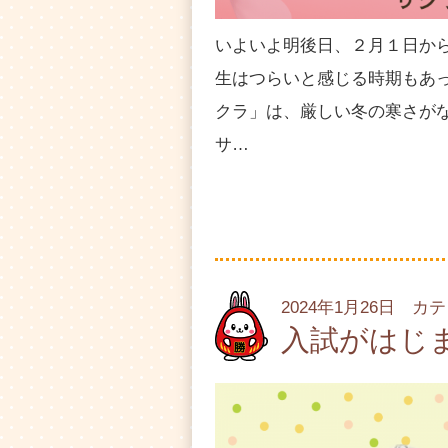
いよいよ明後日、２月１日か
生はつらいと感じる時期もあ
クラ」は、厳しい冬の寒さが
サ…
2024年1月26日 カ
入試がはじ