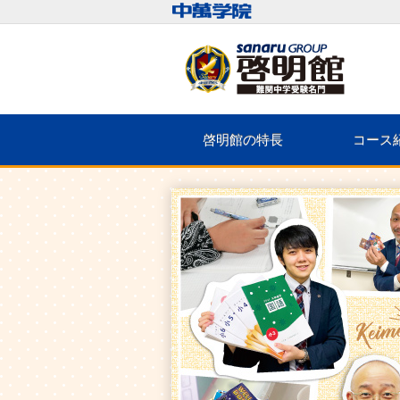
啓明館の特長
コース