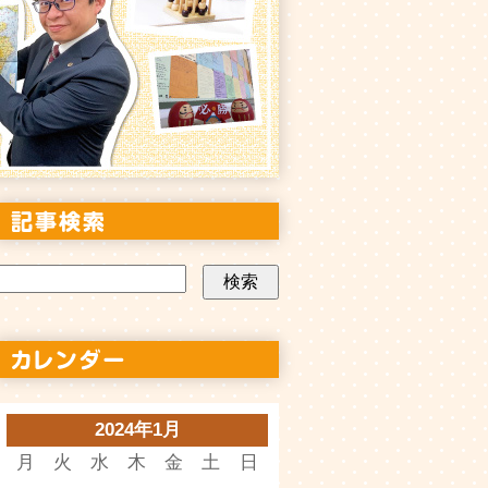
2024年1月
月
火
水
木
金
土
日