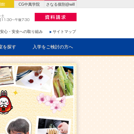
明館
CG中萬学院
さなる個別@will
安心・安全への取り組み
サイトマップ
室を探す
入学をご検討の方へ