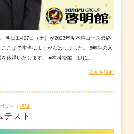
 明日1月27日（土）が2023年度本科コース最終
ここまで本当によくがんばりました。 6年生の入
を休講いたします。 ■本科授業 1月2…
続きを読む
テゴリー：
模試
ムテスト