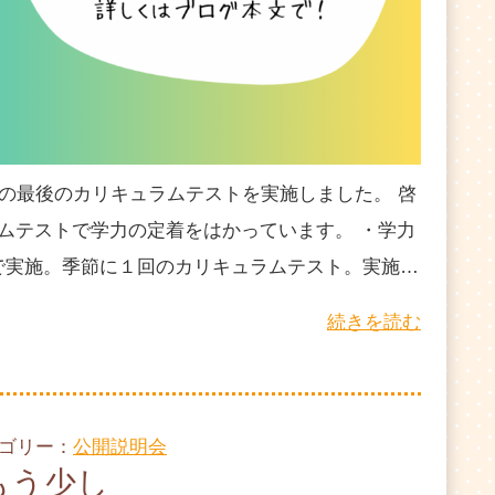
５の最後のカリキュラムテストを実施しました。 啓
ムテストで学力の定着をはかっています。 ・学力
で実施。季節に１回のカリキュラムテスト。実施…
続きを読む
テゴリー：
公開説明会
もう少し