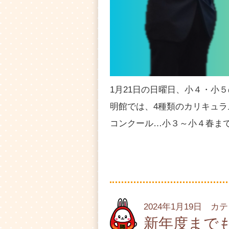
1月21日の日曜日、小４・小
明館では、4種類のカリキュラ
コンクール…小３～小４春ま
2024年1月19日 カ
新年度まで