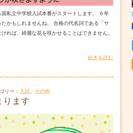
ら国私立中学校入試本番がスタートします。 ６年
ったかもしれませんね。 合格の代名詞である「サ
なければ、綺麗な花を咲かせることはできません。
続きを読む
テゴリー：
入試
、
その他
まります