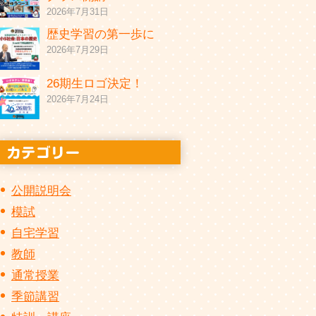
2026年7月31日
歴史学習の第一歩に
2026年7月29日
26期生ロゴ決定！
2026年7月24日
公開説明会
模試
自宅学習
教師
通常授業
季節講習