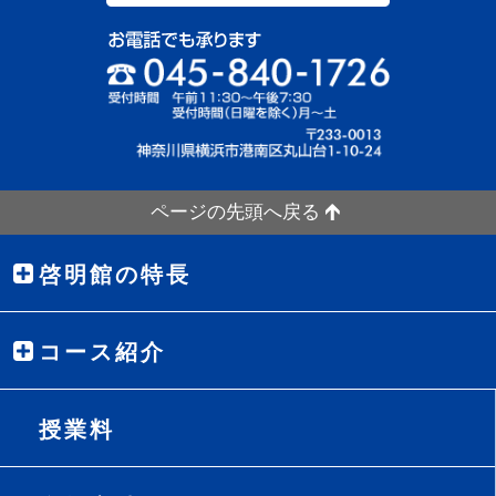
ページの先頭へ戻る
啓明館の特長
コース紹介
授業料