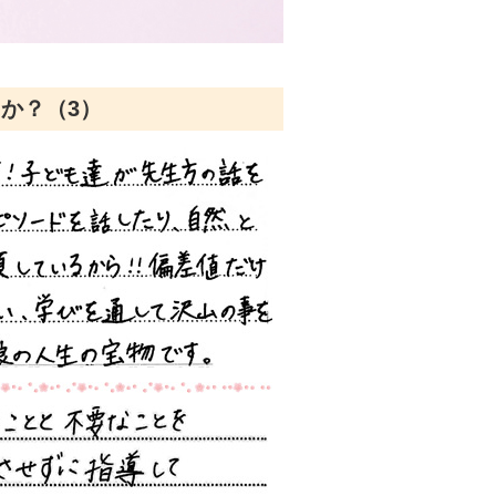
か？（3）