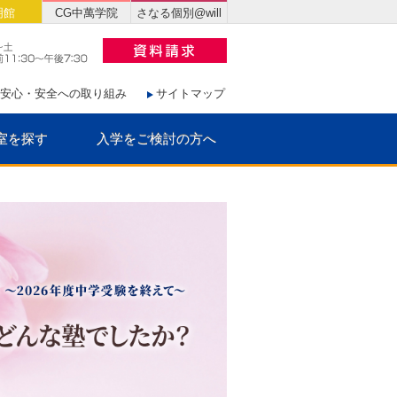
明館
CG中萬学院
さなる個別@will
安心・安全への取り組み
サイトマップ
室を探す
入学をご検討の方へ