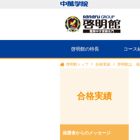
啓明館の特長
コース
啓明館トップ
合格実績
啓明館は、保
合格実績
保護者からのメッセージ