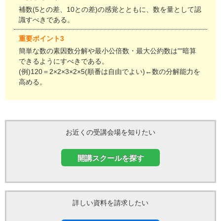
補数(5との差、10との差)の感覚とともに、数を量として認
識すべきである。
重要ポイント3
簡単な数の素因数分解や最小公倍数・最大公約数は""暗算
できるようにすべきである。
(例)120＝2×2×3×2×5(順番は自由でよい)←数の分解能力を
高める。
お近くの受講会場を知りたい
開講スクールを探す
詳しい資料を請求したい