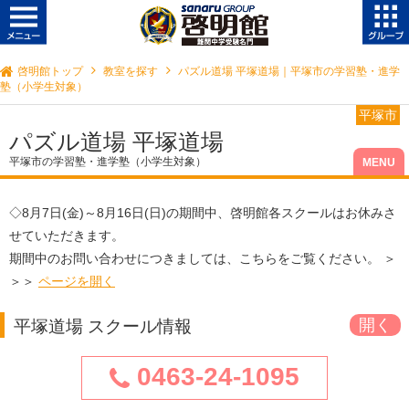
啓明館トップ
教室を探す
パズル道場 平塚道場｜平塚市の学習塾・進学
塾（小学生対象）
平塚市
パズル道場 平塚道場
平塚市の学習塾・進学塾（小学生対象）
◇
8月7日(金)～8月16日(日)
の期間中、啓明館各スクールはお休みさ
せていただきます。
期間中のお問い合わせにつきましては、こちらをご覧ください。 ＞
＞＞
ページを開く
平塚道場 スクール情報
0463-24-1095