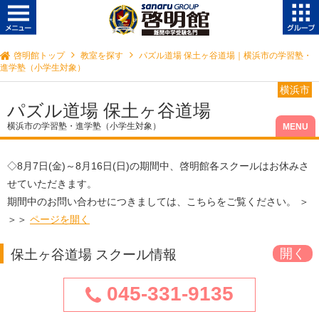
啓明館トップ
教室を探す
パズル道場 保土ヶ谷道場｜横浜市の学習塾・
進学塾（小学生対象）
横浜市
パズル道場 保土ヶ谷道場
横浜市の学習塾・進学塾（小学生対象）
◇
8月7日(金)～8月16日(日)
の期間中、啓明館各スクールはお休みさ
せていただきます。
期間中のお問い合わせにつきましては、こちらをご覧ください。 ＞
＞＞
ページを開く
保土ヶ谷道場 スクール情報
045-331-9135