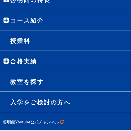
啓明館の特長
コース紹介
授業料
合格実績
教室を探す
入学をご検討の方へ
啓明館Youtube公式チャンネル