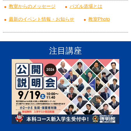
教室からのメッセージ
パズル道場とは
最新のイベント情報・お知らせ
教室Photo
注目講座