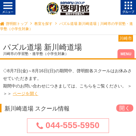
啓明館トップ
教室を探す
パズル道場 新川崎道場｜川崎市の学習塾・進
学塾（小学生対象）
川崎市
パズル道場 新川崎道場
川崎市の学習塾・進学塾（小学生対象）
◇
8月7日(金)～8月16日(日)
の期間中、啓明館各スクールはお休みさ
せていただきます。
期間中のお問い合わせにつきましては、こちらをご覧ください。 ＞
＞＞
ページを開く
新川崎道場 スクール情報
044-555-5950