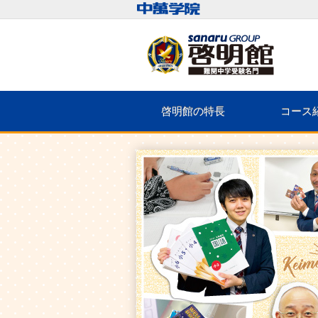
啓明館の特長
コース