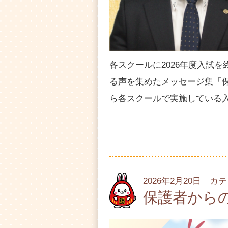
各スクールに2026年度入試
る声を集めたメッセージ集「保
ら各スクールで実施している
2026年2月20日 カ
保護者から