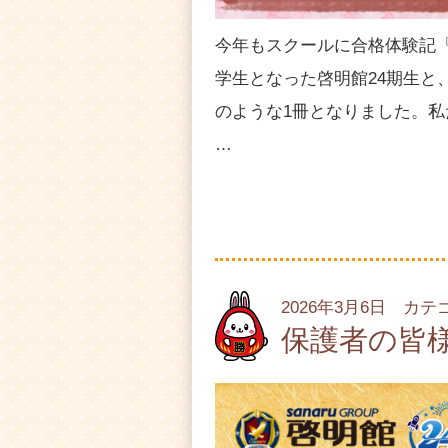
今年もスクールに合格体験記
学生となった啓明館24期生と
のような1冊となりました。私
…
2026年3月6日 カ
保護者の皆