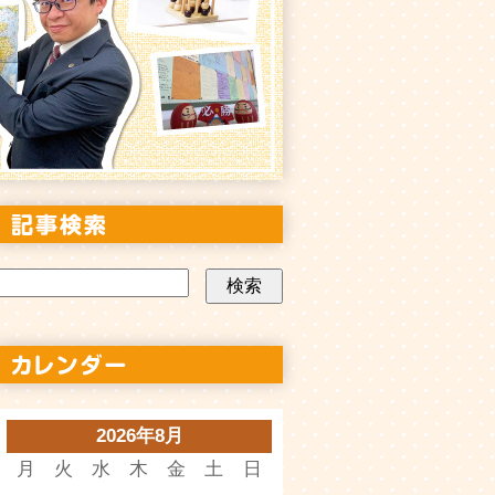
2026年8月
月
火
水
木
金
土
日