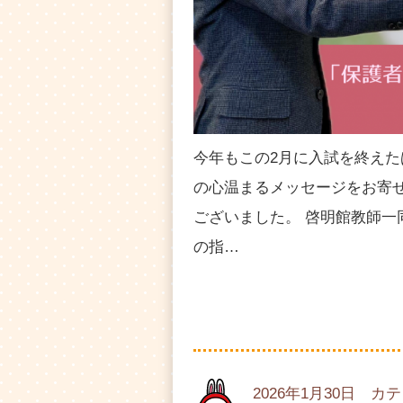
今年もこの2月に入試を終え
の心温まるメッセージをお寄
ございました。 啓明館教師
の指…
2026年1月30日 カ