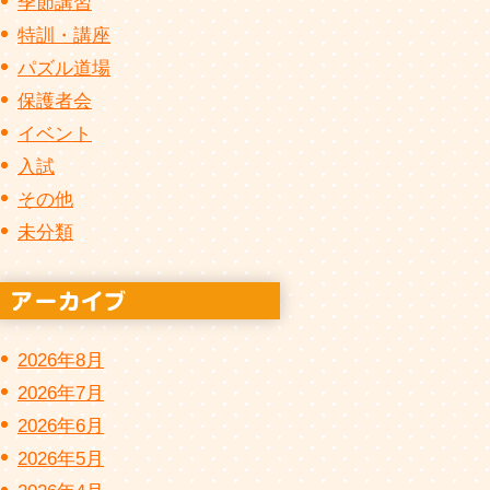
季節講習
特訓・講座
パズル道場
保護者会
イベント
入試
その他
未分類
2026年8月
2026年7月
2026年6月
2026年5月