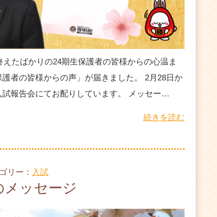
を終えたばかりの24期生保護者の皆様からの心温ま
護者の皆様からの声」が届きました。 2月28日か
入試報告会にてお配りしています。 メッセー…
続きを読む
テゴリー：
入試
のメッセージ