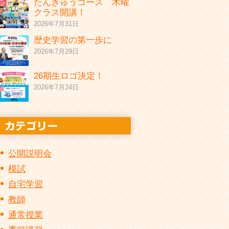
たんきゅうコース 木曜
クラス開講！
2026年7月31日
歴史学習の第一歩に
2026年7月29日
26期生ロゴ決定！
2026年7月24日
公開説明会
模試
自宅学習
教師
通常授業