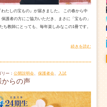
『わたしの宝もの』が届きました。 この春から中
、保護者の方にご協力いただき、まさに「宝もの」
たち教師にとっても、毎年楽しみなこの1冊です。
続きを読む
テゴリー：
公開説明会
、
保護者会
、
入試
様からの声