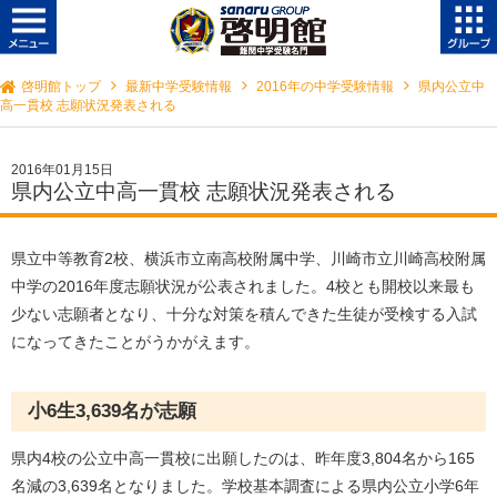
啓明館トップ
最新中学受験情報
2016年の中学受験情報
県内公立中
高一貫校 志願状況発表される
2016年01月15日
県内公立中高一貫校 志願状況発表される
県立中等教育2校、横浜市立南高校附属中学、川崎市立川崎高校附属
中学の2016年度志願状況が公表されました。4校とも開校以来最も
少ない志願者となり、十分な対策を積んできた生徒が受検する入試
になってきたことがうかがえます。
小6生3,639名が志願
県内4校の公立中高一貫校に出願したのは、昨年度3,804名から165
名減の3,639名となりました。学校基本調査による県内公立小学6年