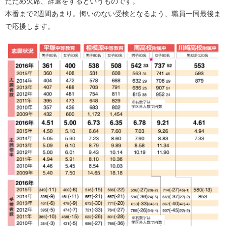
たため欠席、辞退をするというものです。
本番まで2週間あまり。悔いのない受検となるよう、職員一同最後ま
で応援します。