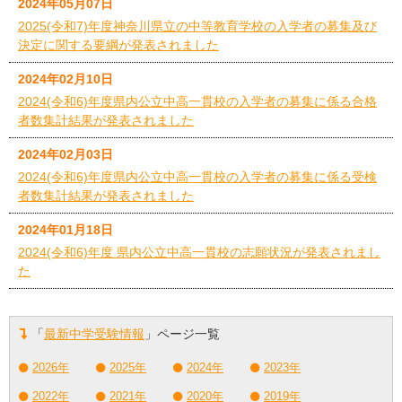
2024年05月07日
2025(令和7)年度神奈川県立の中等教育学校の入学者の募集及び
決定に関する要綱が発表されました
2024年02月10日
2024(令和6)年度県内公立中高一貫校の入学者の募集に係る合格
者数集計結果が発表されました
2024年02月03日
2024(令和6)年度県内公立中高一貫校の入学者の募集に係る受検
者数集計結果が発表されました
2024年01月18日
2024(令和6)年度 県内公立中高一貫校の志願状況が発表されまし
た
「
最新中学受験情報
」ページ一覧
2026年
2025年
2024年
2023年
2022年
2021年
2020年
2019年