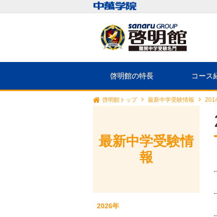
啓明館の特長
コース
啓明館トップ
最新中学受験情報
20
最新中学受験情
報
2026年