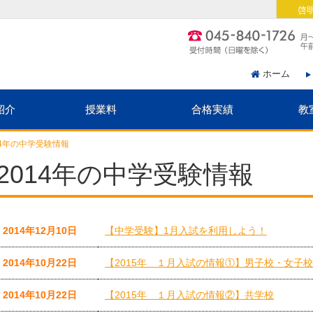
啓
ホーム
紹介
授業料
合格実績
教
14年の中学受験情報
2014年の中学受験情報
2014年12月10日
【中学受験】1月入試を利用しよう！
2014年10月22日
【2015年 １月入試の情報①】男子校・女子校
2014年10月22日
【2015年 １月入試の情報②】共学校