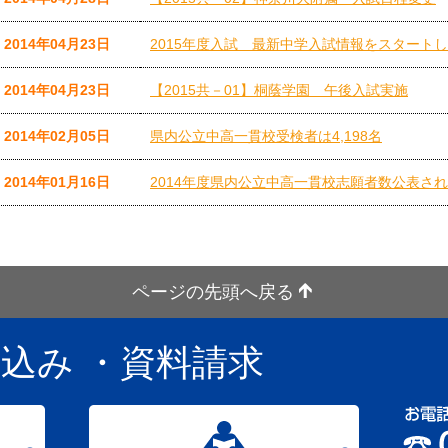
2014年04月23日
2015年度入試 最新中学入試情報をスタート
2014年04月23日
【2015共－01】桐蔭学園 午後入試実施
2014年02月05日
県内公立中高一貫校受検者は4,198名
2014年01月16日
2014年度県内公立中高一貫校志願者数公表さ
ページの先頭へ戻る
し込み
・資料請求