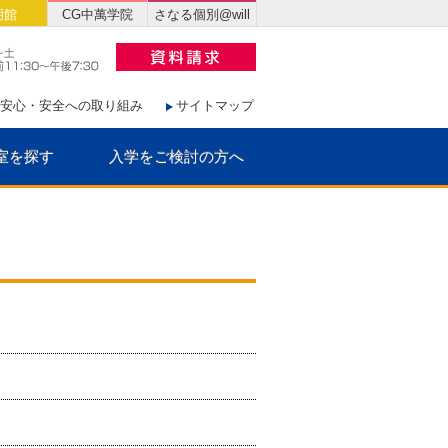
明館
CG中萬学院
さなる個別@will
安心・安全への取り組み
サイトマップ
室を探す
入学をご検討の方へ