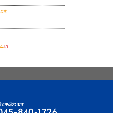
します
れる