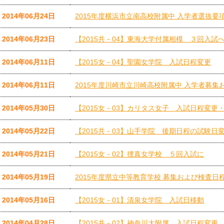
2014年06月24日
2015年度横浜市立南高校附属中 入学者選抜要
2014年06月23日
【2015共－04】東海大学付属相模 ３回入試
2014年06月11日
【2015女－04】聖園女学院 入試日程変更
2014年06月11日
2015年度川崎市立川崎高校附属中 入学者募
2014年05月30日
【2015女－03】カリタス女子 入試日程変更・
2014年05月22日
【2015共－03】山手学院 後期日程の試験日
2014年05月21日
【2015女－02】捜真女学校 ５回入試に
2014年05月19日
2015年度県立中等教育学校 募集および検査日
2014年05月16日
【2015女－01】清泉女学院 入試日移動
2014年04月28日
【2015共－02】神奈川大附属 入試日程変更