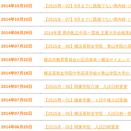
2014年10月10日
【2015男－02】9月までに既報でない県内校
2014年10月10日
【2015女－07】9月までに既報でない県内校
2014年08月29日
2014年度 県内私立中高一貫校 主要大学合格実
2014年07月22日
【2015女－06】横浜英和女学院 青山学院の
2014年07月22日
横浜市教育委員会が正式発表！横浜サイエンス
2014年07月18日
横浜英和女学院中学高等学校が青山学院大学の
2014年07月04日
【2015共－06】関東学院六浦 入試日程変更
2014年07月02日
【2015男－01】鎌倉学園 １日午後入試実施
2014年07月02日
【2015女－05】横浜英和女学院 入試日程一
2014年06月25日
【2015共－05】関東学院 入試日程変更