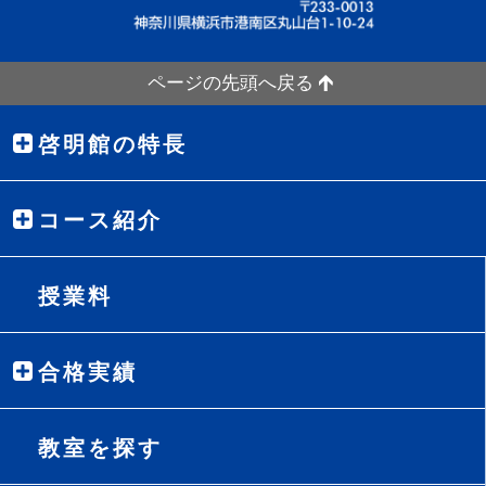
ページの先頭へ戻る
啓明館の特長
コース紹介
授業料
合格実績
教室を探す