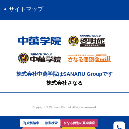
サイトマップ
株式会社中萬学院はSANARU Groupです
株式会社さなる
Copyright © Chuman Co.,Ltd. All rights reserved.
資料請求
教室検索
さなる個別の夏期講座