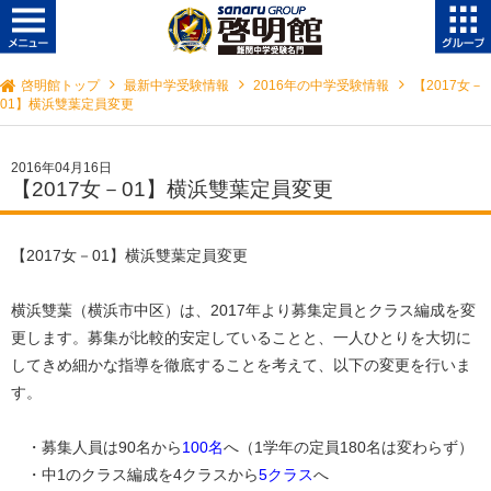
啓明館トップ
最新中学受験情報
2016年の中学受験情報
【2017女－
01】横浜雙葉定員変更
2016年04月16日
【2017女－01】横浜雙葉定員変更
【2017女－01】横浜雙葉定員変更
横浜雙葉（横浜市中区）は、2017年より募集定員とクラス編成を変
更します。募集が比較的安定していることと、一人ひとりを大切に
してきめ細かな指導を徹底することを考えて、以下の変更を行いま
す。
・募集人員は90名から
100名
へ（1学年の定員180名は変わらず）
・中1のクラス編成を4クラスから
5クラス
へ