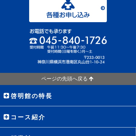
ページの先頭へ戻る
啓明館の特長
コース紹介