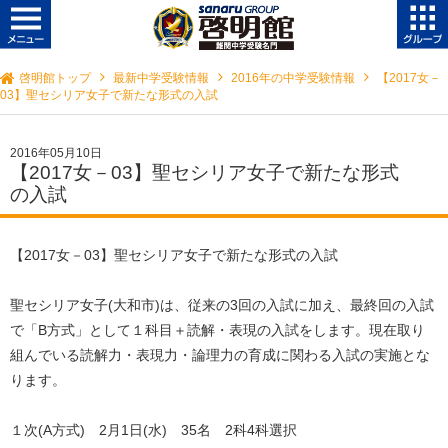
啓明館トップ
最新中学受験情報
2016年の中学受験情報
【2017女－
03】聖セシリア女子で新たな形式の入試
2016年05月10日
【2017女－03】聖セシリア女子で新たな形式
の入試
【2017女－03】聖セシリア女子で新たな形式の入試
聖セシリア女子(大和市)は、従来の3回の入試に加え、最終回の入試
で「B方式」として１科目＋読解・表現の入試をします。現在取り
組んでいる読解力・表現力・論理力の育成に関わる入試の実施とな
ります。
１次(A方式) 2月1日(水) 35名 2科4科選択