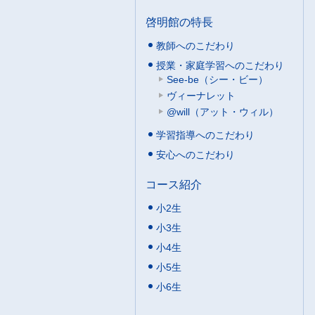
啓明館の特長
教師へのこだわり
授業・家庭学習へのこだわり
See-be（シー・ビー）
ヴィーナレット
@will（アット・ウィル）
学習指導へのこだわり
安心へのこだわり
コース紹介
小2生
小3生
小4生
小5生
小6生