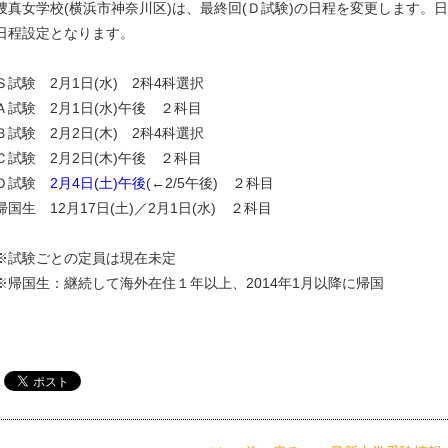
捜真女学校(横浜市神奈川区)は、最終回(Ｄ試験)の日程を変更します。
日程設定となります。
Ｓ試験 2月1日(水) 2科4科選択
Ａ試験 2月1日(水)午後 ２科目
Ｂ試験 2月2日(木) 2科4科選択
Ｃ試験 2月2日(木)午後 ２科目
Ｄ試験
2月4日(土)午後
(←2/5午後) ２科目
帰国生 12月17日(土)／2月1日(水) ２科目
※試験ごとの定員は現在未定
※帰国生：継続して海外在住１年以上、2014年1月以降に帰国