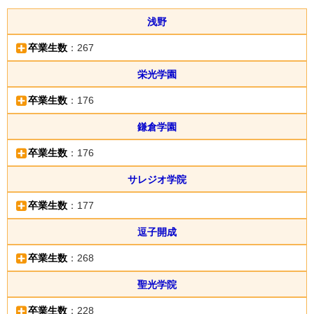
浅野
卒業生数
：267
栄光学園
卒業生数
：176
鎌倉学園
卒業生数
：176
サレジオ学院
卒業生数
：177
逗子開成
卒業生数
：268
聖光学院
卒業生数
：228