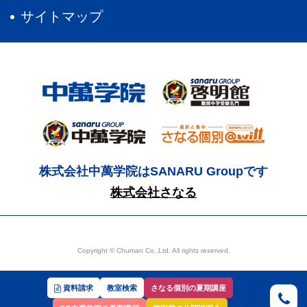
サイトマップ
株式会社中萬学院はSANARU Groupです
株式会社さなる
Copyright © Chuman Co.,Ltd. All rights reserved.
資料請求
教室検索
さなる個別の夏期講座