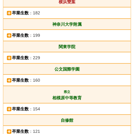
横浜雙葉
卒業生数
：182
神奈川大学附属
卒業生数
：199
関東学院
卒業生数
：229
公文国際学園
卒業生数
：160
県立
相模原中等教育
卒業生数
：154
自修館
卒業生数
：121