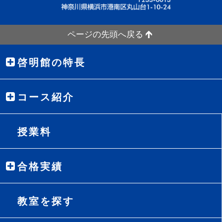
ページの先頭へ戻る
啓明館の特長
コース紹介
授業料
合格実績
教室を探す