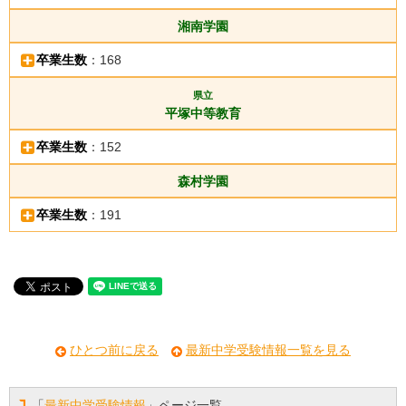
湘南学園
卒業生数
：168
県立
平塚中等教育
卒業生数
：152
森村学園
卒業生数
：191
ひとつ前に戻る
最新中学受験情報一覧を見る
「
最新中学受験情報
」ページ一覧