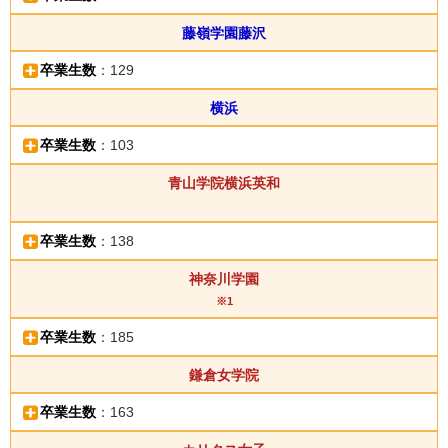
藤嶺学園藤沢
卒業生数
：129
横浜
卒業生数
：103
青山学院横浜英和
卒業生数
：138
神奈川学園
※1
卒業生数
：185
鎌倉女学院
卒業生数
：163