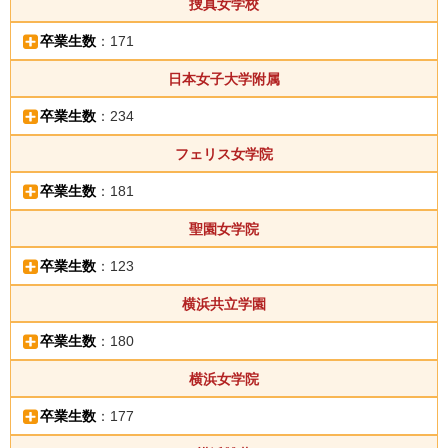
捜真女学校
卒業生数
：171
日本女子大学附属
卒業生数
：234
フェリス女学院
卒業生数
：181
聖園女学院
卒業生数
：123
横浜共立学園
卒業生数
：180
横浜女学院
卒業生数
：177