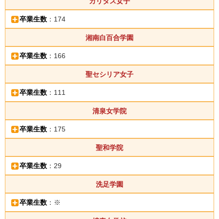
カリタス女子
卒業生数
：174
湘南白百合学園
卒業生数
：166
聖セシリア女子
卒業生数
：111
清泉女学院
卒業生数
：175
聖和学院
卒業生数
：29
洗足学園
卒業生数
：※