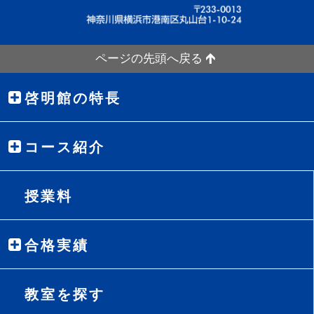
ページの先頭へ戻る
啓明館の特長
コース紹介
授業料
合格実績
教室を探す