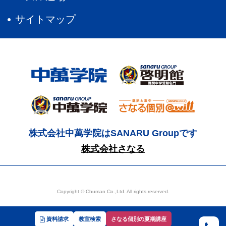
サイトマップ
株式会社中萬学院はSANARU Groupです
株式会社さなる
Copyright © Chuman Co.,Ltd. All rights reserved.
資料請求
教室検索
さなる個別の夏期講座