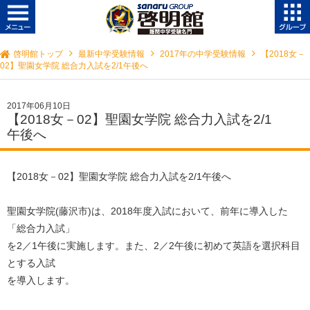
啓明館トップ
最新中学受験情報
2017年の中学受験情報
【2018女－
02】聖園女学院 総合力入試を2/1午後へ
2017年06月10日
【2018女－02】聖園女学院 総合力入試を2/1
午後へ
【2018女－02】聖園女学院 総合力入試を2/1午後へ
聖園女学院(藤沢市)は、2018年度入試において、前年に導入した
「総合力入試」
を2／1午後に実施します。また、2／2午後に初めて英語を選択科目
とする入試
を導入します。