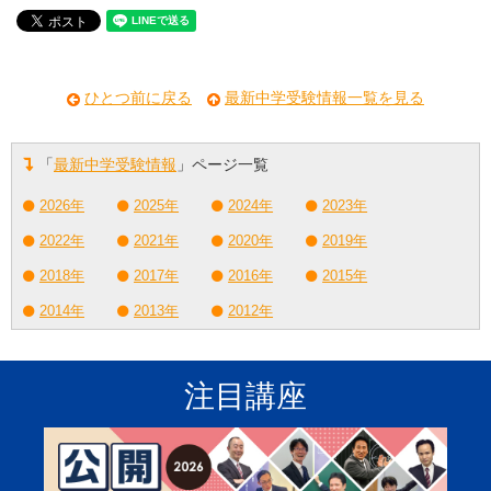
ひとつ前に戻る
最新中学受験情報一覧を見る
「
最新中学受験情報
」ページ一覧
2026年
2025年
2024年
2023年
2022年
2021年
2020年
2019年
2018年
2017年
2016年
2015年
2014年
2013年
2012年
注目講座