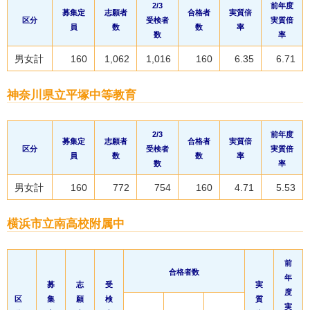
2/3
前年度
募集定
志願者
合格者
実質倍
区分
受検者
実質倍
員
数
数
率
数
率
男女計
160
1,062
1,016
160
6.35
6.71
神奈川県立平塚中等教育
2/3
前年度
募集定
志願者
合格者
実質倍
区分
受検者
実質倍
員
数
数
率
数
率
男女計
160
772
754
160
4.71
5.53
横浜市立南高校附属中
前
合格者
数
年
募
志
受
実
度
区
集
願
検
質
実