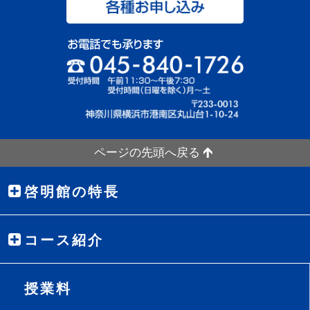
ページの先頭へ戻る
啓明館の特長
コース紹介
授業料