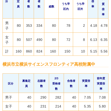
分
定
者
者
倍
うち学
うち学
質
員
数
数
総数
率
区内
区外
倍
率
男
80
353
334
80
78
2
4.18
4.78
子
女
80
507
490
80
72
8
6.13
6.35
子
計
160
860
824
160
150
10
5.15
5.56
横浜市立横浜サイエンスフロンティア高校附属中
2/3
前年度
募集定
志願者
合格者
実質倍
区分
受検者
実質倍
員
数
数
率
数
率
男子
40
290
282
40
7.05
7.08
女子
40
231
214
40
5.35
5.80