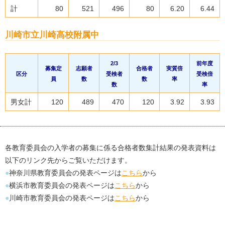
計
80
521
496
80
6.20
6.44
川崎市立川崎高校附属中
2/3
前年度
募集定
志願者
合格者
実質倍
区分
受検者
受検倍
員
数
数
率
数
率
男女計
120
489
470
120
3.92
3.93
各教育委員会の入学者の募集に係る合格者数集計結果の発表資料は
以下のリンク先からご覧いただけます。
●
神奈川県教育委員会の発表ページは
こちら
から
●
横浜市教育委員会の発表ページは
こちら
から
●
川崎市教育委員会の発表ページは
こちら
から