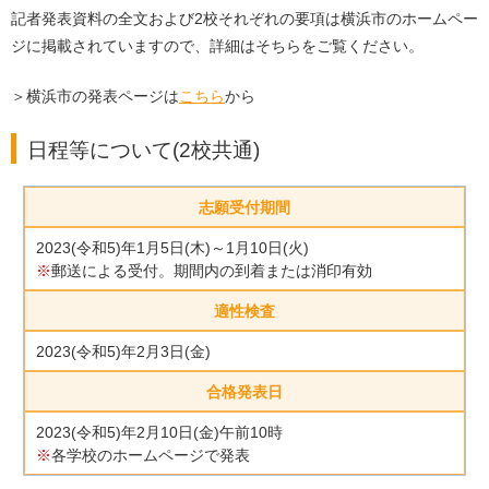
記者発表資料の全文および2校それぞれの要項は横浜市のホームペー
ジに掲載されていますので、詳細はそちらをご覧ください。
＞横浜市の発表ページは
こちら
から
日程等について(2校共通)
志願受付期間
2023(令和5)年1月5日(木)～1月10日(火)
※
郵送による受付。期間内の到着または消印有効
適性検査
2023(令和5)年2月3日(金)
合格発表日
2023(令和5)年2月10日(金)午前10時
※
各学校のホームページで発表