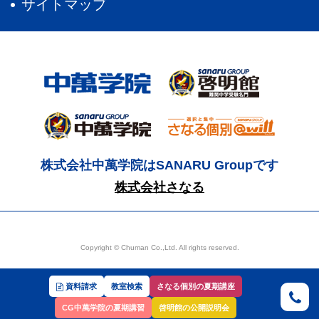
サイトマップ
株式会社中萬学院はSANARU Groupです
株式会社さなる
Copyright © Chuman Co.,Ltd. All rights reserved.
資料請求
教室検索
さなる個別の夏期講座
CG中萬学院の夏期講習
啓明館の公開説明会