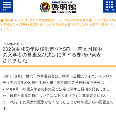
啓明館トップ
最新中学受験情報
2022年の中学受験情報
2023(令和5)
年度横浜市立YSFH・南高附属中の入学者の募集及び決定に関する要項が発表され
ました
2022年05月30日
2023(令和5)年度横浜市立YSFH・南高附属中
の入学者の募集及び決定に関する要項が発表
されました
5月30日(月)、横浜市教育委員会は、横浜市立横浜サイエンスフロン
ティア高等学校附属中学校と横浜市立南高等学校附属中学校の
2023(令和5)年度入学者の募集及び決定に関する要項を発表しまし
た。日程と募集定員については以下の通りです。募集定員におい
て、2校ともに男女の区別がなくなったことが昨年度からの変更点で
す。