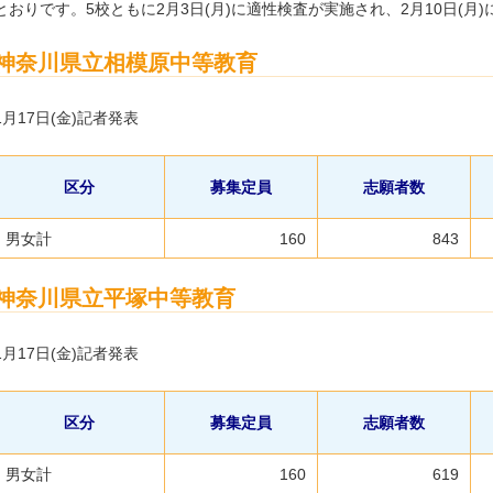
とおりです。5校ともに2月3日(月)に適性検査が実施され、2月10日(月
神奈川県立相模原中等教育
1月17日(金)記者発表
区分
募集定員
志願者数
男女計
160
843
神奈川県立平塚中等教育
1月17日(金)記者発表
区分
募集定員
志願者数
男女計
160
619