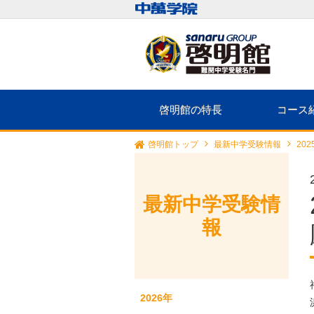
啓明館の特長
コース
啓明館トップ
最新中学受験情報
20
最新中学受験情
報
2026年