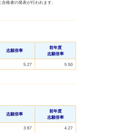
)に合格者の発表が行われます。
前年度
志願倍率
志願倍率
5.27
5.50
前年度
志願倍率
志願倍率
3.87
4.27