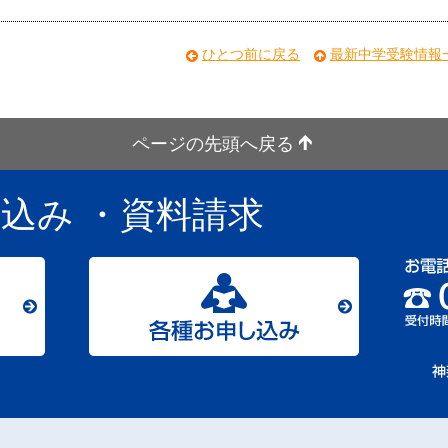
ひとつ前に戻る
最新中学受験情報
ページの先頭へ戻る
し込み
・資料請求