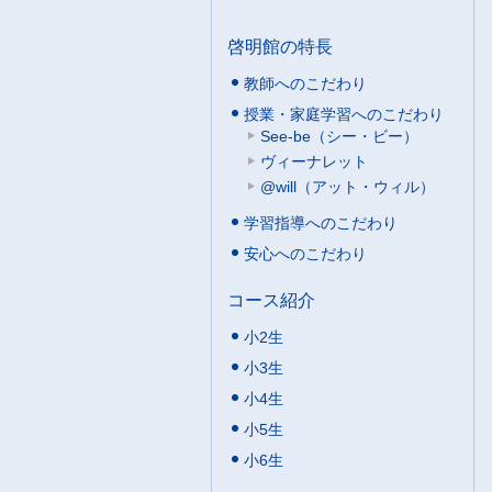
啓明館の特長
教師へのこだわり
授業・家庭学習へのこだわり
See-be（シー・ビー）
ヴィーナレット
@will（アット・ウィル）
学習指導へのこだわり
安心へのこだわり
コース紹介
小2生
小3生
小4生
小5生
小6生