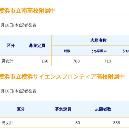
横浜市立南高校附属中
1月16日(木)記者発表
志願者数
区分
募集定員
総数
うち学区内
うち
男女計
160
788
719
横浜市立横浜サイエンスフロンティア高校附属中
1月16日(木)記者発表
区分
募集定員
志願者数
男女計
80
355