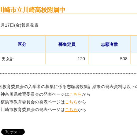
川崎市立川崎高校附属中
1月17日(金)報道発表
区分
募集定員
志願者数
男女計
120
508
各教育委員会の入学者の募集に係る志願者数集計結果の発表資料は以下
●
神奈川県教育委員会の発表ページは
こちら
から
●
横浜市教育委員会の発表ページは
こちら
から
●
川崎市教育委員会の発表ページは
こちら
から