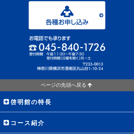
ページの先頭へ戻る
啓明館の特長
コース紹介