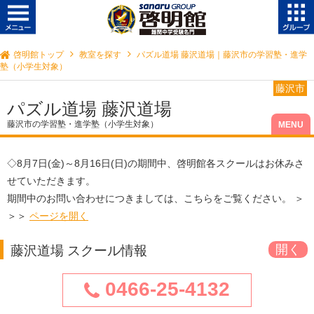
啓明館トップ
教室を探す
パズル道場 藤沢道場｜藤沢市の学習塾・進学
塾（小学生対象）
藤沢市
パズル道場 藤沢道場
藤沢市の学習塾・進学塾（小学生対象）
◇
8月7日(金)～8月16日(日)
の期間中、啓明館各スクールはお休みさ
せていただきます。
期間中のお問い合わせにつきましては、こちらをご覧ください。 ＞
＞＞
ページを開く
藤沢道場 スクール情報
0466-25-4132