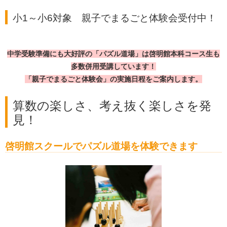
小1～小6対象 親子でまるごと体験会受付中！
中学受験準備にも大好評の「パズル道場」は
啓明館本科コース生も
多数併用受講しています！
「親子でまるごと体験会」の実施日程をご案内します。
算数の楽しさ、考え抜く楽しさを発
見！
啓明館スクールでパズル道場を体験できます