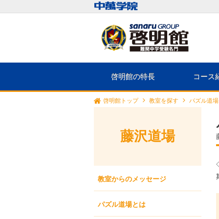
啓明館の特長
コース
啓明館トップ
教室を探す
パズル道場
藤沢道場
教室からのメッセージ
パズル道場とは