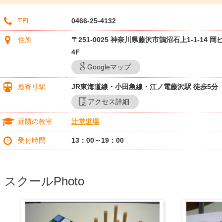
TEL
0466-25-4132
住所
〒251-0025 神奈川県藤沢市鵠沼石上1-1-14 岡
4F
Googleマップ
最寄り駅
JR東海道線・小田急線・江ノ電藤沢駅 徒歩5分
アクセス詳細
近隣の教室
辻堂道場
受付時間
13：00～19：00
スクールPhoto