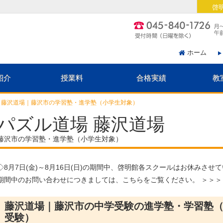
啓
ホーム
紹介
授業料
合格実績
教
 藤沢道場｜藤沢市の学習塾・進学塾（小学生対象）
パズル道場 藤沢道場
藤沢市の学習塾・進学塾（小学生対象）
◇
8月7日(金)～8月16日(日)
の期間中、啓明館各スクールはお休みさせて
期間中のお問い合わせにつきましては、こちらをご覧ください。 ＞＞
藤沢道場｜藤沢市の中学受験の進学塾・学習塾
受験）