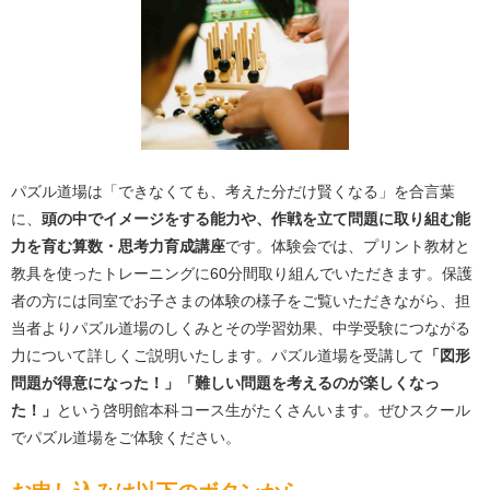
パズル道場は「できなくても、考えた分だけ賢くなる」を合言葉
に、
頭の中でイメージをする能力や、作戦を立て問題に取り組む能
力を育む
算数・思考力育成講座
です。体験会では、プリント教材と
教具を使ったトレーニングに60分間取り組んでいただきます。保護
者の方には同室でお子さまの体験の様子をご覧いただきながら、担
当者よりパズル道場のしくみとその学習効果、中学受験につながる
力について詳しくご説明いたします。
パズル道場を受講して
「図形
問題が得意になった！」「難しい問題を考えるのが楽しくなっ
た！」
という啓明館本科コース生がたくさんいます。ぜひスクール
でパズル道場をご体験ください。