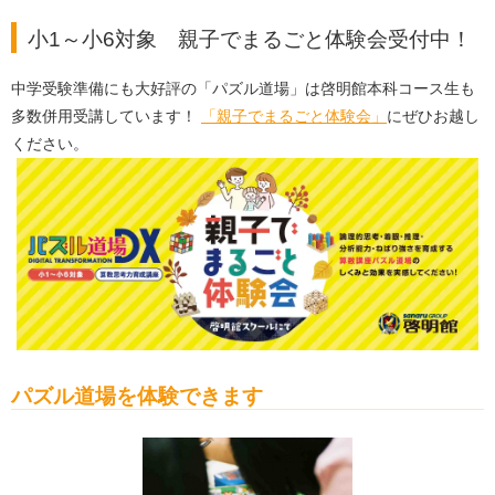
小1～小6対象 親子でまるごと体験会受付中！
中学受験準備にも大好評の「パズル道場」は啓明館本科コース生も
多数併用受講しています！
「親子でまるごと体験会」
にぜひお越し
ください。
パズル道場を体験できます