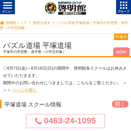
啓明館トップ
教室を探す
パズル道場 平塚道場｜平塚市の学習塾・進学
塾（小学生対象）
平塚市
パズル道場 平塚道場
平塚市の学習塾・進学塾（小学生対象）
◇
8月7日(金)～8月16日(日)
の期間中、啓明館各スクールはお休みさ
せていただきます。
期間中のお問い合わせにつきましては、こちらをご覧ください。 ＞
＞＞
ページを開く
平塚道場 スクール情報
0463-24-1095