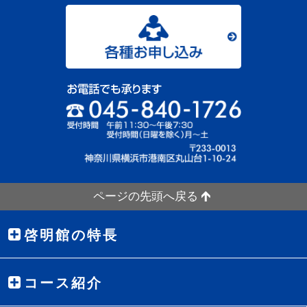
ページの先頭へ戻る
啓明館の特長
コース紹介