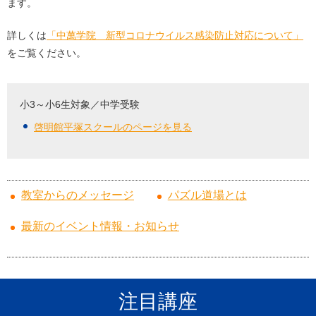
ます。
詳しくは
「中萬学院 新型コロナウイルス感染防止対応について」
をご覧ください。
小3～小6生対象／中学受験
啓明館平塚スクールのページを見る
教室からのメッセージ
パズル道場とは
最新のイベント情報・お知らせ
注目講座