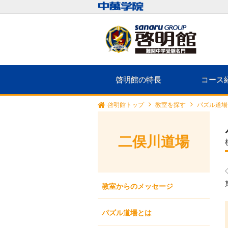
啓明館の特長
コース
啓明館トップ
教室を探す
パズル道場
二俣川道場
教室からのメッセージ
パズル道場とは