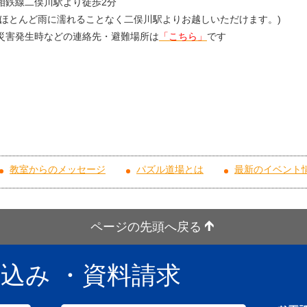
相鉄線二俣川駅より徒歩2分
(ほとんど雨に濡れることなく二俣川駅よりお越しいただけます。)
災害発生時などの連絡先・避難場所は
「こちら」
です
教室からのメッセージ
パズル道場とは
最新のイベント
ページの先頭へ戻る
し込み
・資料請求