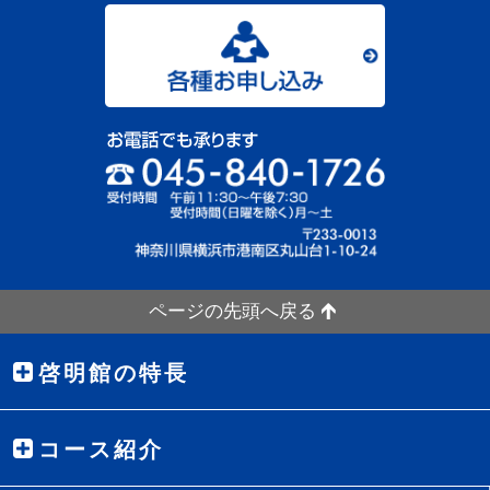
ページの先頭へ戻る
啓明館の特長
コース紹介