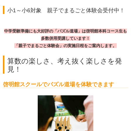
小1～小6対象 親子でまるごと体験会受付中！
中学受験準備にも大好評の「パズル道場」は
啓明館本科コース生も
多数併用受講しています！
「親子でまるごと体験会」の実施日程をご案内します。
算数の楽しさ、考え抜く楽しさを発
見！
啓明館スクールでパズル道場を体験できます