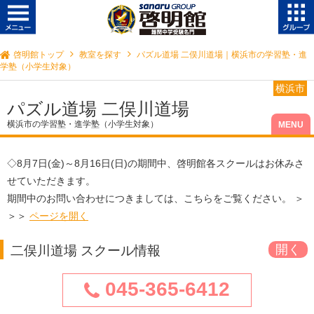
啓明館トップ
教室を探す
パズル道場 二俣川道場｜横浜市の学習塾・進
学塾（小学生対象）
横浜市
パズル道場 二俣川道場
横浜市の学習塾・進学塾（小学生対象）
◇
8月7日(金)～8月16日(日)
の期間中、啓明館各スクールはお休みさ
せていただきます。
期間中のお問い合わせにつきましては、こちらをご覧ください。 ＞
＞＞
ページを開く
二俣川道場 スクール情報
045-365-6412