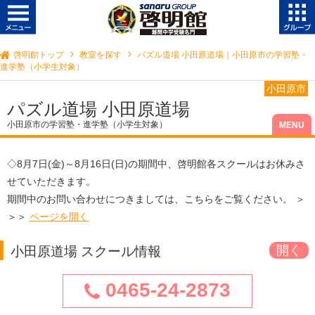
啓明館トップ
教室を探す
パズル道場 小田原道場｜小田原市の学習塾・
進学塾（小学生対象）
小田原市
パズル道場 小田原道場
小田原市の学習塾・進学塾（小学生対象）
◇
8月7日(金)～8月16日(日)
の期間中、啓明館各スクールはお休みさ
せていただきます。
期間中のお問い合わせにつきましては、こちらをご覧ください。 ＞
＞＞
ページを開く
小田原道場 スクール情報
0465-24-2873