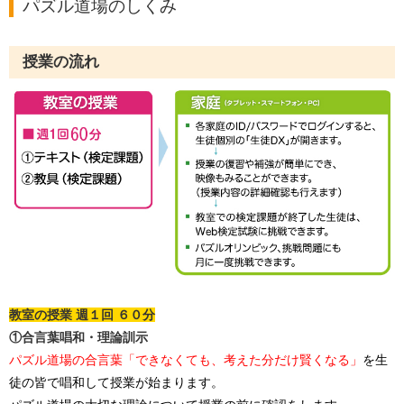
パズル道場のしくみ
授業の流れ
教室の授業 週１回 ６０分
①合言葉唱和・理論訓示
パズル道場の合言葉「できなくても、考えた分だけ賢くなる」
を生
徒の皆で唱和して授業が始まります。