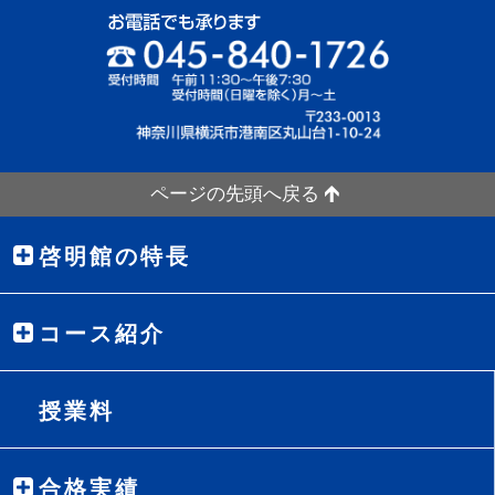
ページの先頭へ戻る
啓明館の特長
コース紹介
授業料
合格実績