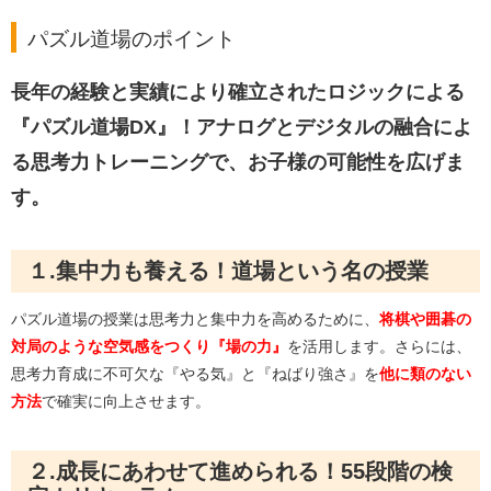
パズル道場のポイント
長年の経験と実績により確立されたロジックによる
『パズル道場DX』！アナログとデジタルの融合によ
る思考力トレーニングで、お子様の可能性を広げま
す。
１.集中力も養える！道場という名の授業
パズル道場の授業は思考力と集中力を高めるために、
将棋や囲碁の
対局のような空気感をつくり『場の力』
を活用します。さらには、
思考力育成に不可欠な『やる気』と『ねばり強さ』を
他に類のない
方法
で確実に向上させます。
２.成長にあわせて進められる！55段階の検