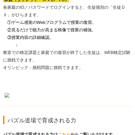
各家庭のID／パスワードでログインすると、生徒個別の「生徒Ｄ
Ｘ」がひらきます。
①ゲーム感覚のWebプログラムで授業の復習。
②見るだけで能力が高まる映像で授業の補強。
③授業内容の詳細確認。
↓
教室での検定課題と家庭での復習が終了した生徒は、WEB検定試験
に挑戦できます。
オリンピック・挑戦問題に挑戦できます。
パズル道場で育成される力
パズル道場で育成される力は
こちら
からご覧いただけます。