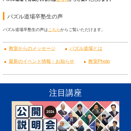
パズル道場卒塾生の声
パズル道場卒塾生の声は
こちら
からご覧いただけます。
教室からのメッセージ
パズル道場とは
最新のイベント情報・お知らせ
教室Photo
注目講座