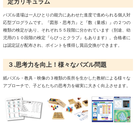
定カリキュラム
パズル道場は一人ひとりの能力にあわせた進度で進められる個人対
応型プログラムです。『図形・思考力』と『数（量感）』の２つの
種類の検定があり、それぞれ５５段階に分かれています（別途、幼
児用の１０段階の検定『らびっとクラブ』もあります）。合格者に
は認定証が配布され、ポイントを獲得し賞品交換ができます。
３.思考力を向上！様々なパズル問題
紙パズル・教具・映像の３種類の長所を生かした教材による様々な
アプローチで、子どもたちの思考力を確実に大きく向上させます。