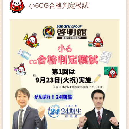
小6CG合格判定模試