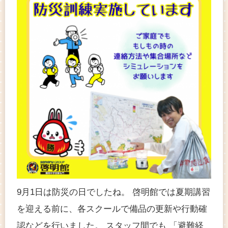
9月1日は防災の日でしたね。 啓明館では夏期講習
を迎える前に、各スクールで備品の更新や行動確
認などを行いました。 スタッフ間でも 「避難経