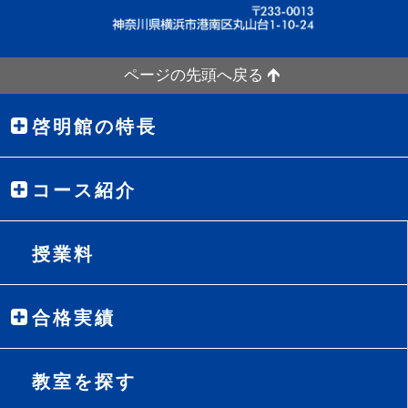
ページの先頭へ戻る
啓明館の特長
コース紹介
授業料
合格実績
教室を探す