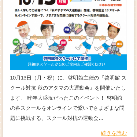
10月13日（月・祝）に、啓明館主催の『啓明館 ス
クール対抗 秋のアタマの大運動会』を開催いたし
ます。 昨年大盛況だったこのイベント！ 啓明館
の各スクールをオンラインで繋いでさまざまな問
題に挑戦する、スクール対抗の運動会…
続きを読む