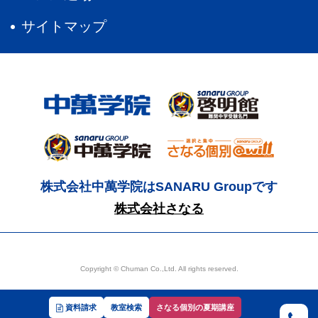
サイトマップ
株式会社中萬学院はSANARU Groupです
株式会社さなる
Copyright © Chuman Co.,Ltd. All rights reserved.
資料請求
教室検索
さなる個別の夏期講座