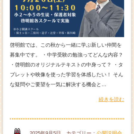
啓明館では、この秋から一緒に学ぶ新しい仲間を
募集中です。 ・中学受験の勉強ってどんな内容？
・啓明館のオリジナルテキストの中身って？ ・タ
ブレットや映像を使った学習を体感したい！ そん
な疑問やご要望を一気に解決する機会と…
続きを読む
2025年9月5日 カテゴリー：
公開説明会