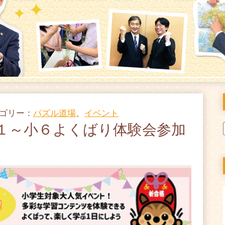
テゴリー：
パズル道場
、
イベント
小１～小６よくばり体験会参加