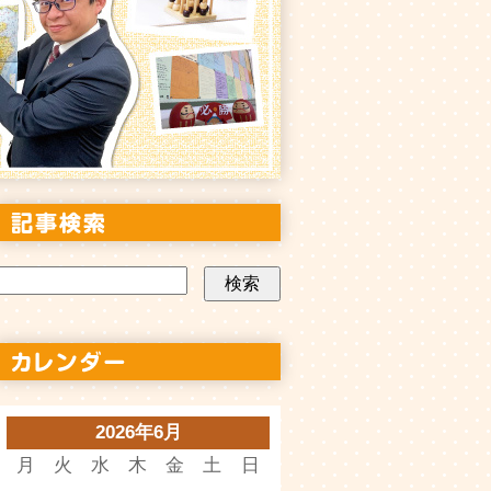
2026年6月
月
火
水
木
金
土
日