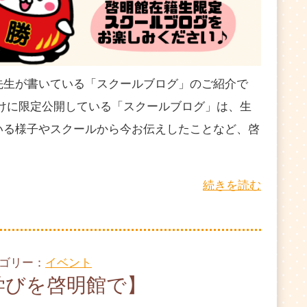
先生が書いている「スクールブログ」のご紹介で
だけに限定公開している「スクールブログ」は、生
いる様子やスクールから今お伝えしたことなど、啓
続きを読む
テゴリー：
イベント
学びを啓明館で】