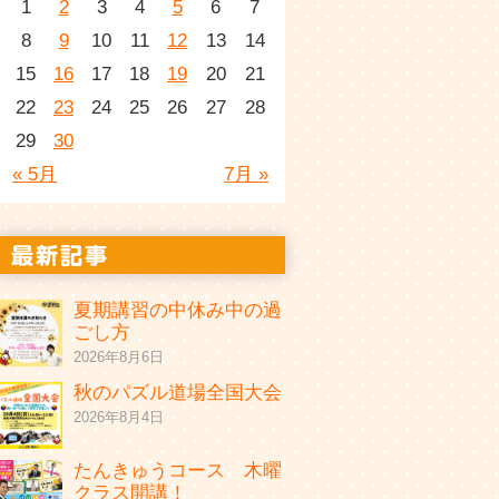
1
2
3
4
5
6
7
8
9
10
11
12
13
14
15
16
17
18
19
20
21
22
23
24
25
26
27
28
29
30
« 5月
7月 »
夏期講習の中休み中の過
ごし方
2026年8月6日
秋のパズル道場全国大会
2026年8月4日
たんきゅうコース 木曜
クラス開講！