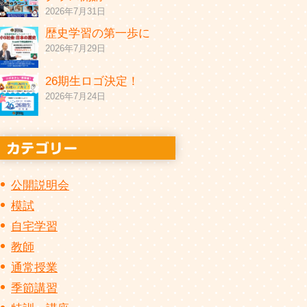
2026年7月31日
歴史学習の第一歩に
2026年7月29日
26期生ロゴ決定！
2026年7月24日
公開説明会
模試
自宅学習
教師
通常授業
季節講習