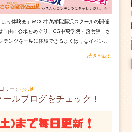
くばり体験会」＠CG中萬学院藤沢スクールの開催
は自由に会場をめぐり、CG中萬学院・啓明館・さ
なコンテンツを一度に体験できるよくばりなイベン…
続きを読む
テゴリー：
その他
クールブログをチェック！