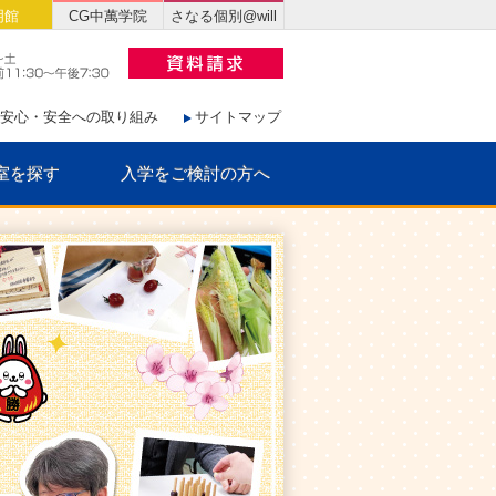
明館
CG中萬学院
さなる個別@will
安心・安全への取り組み
サイトマップ
室を探す
入学をご検討の方へ