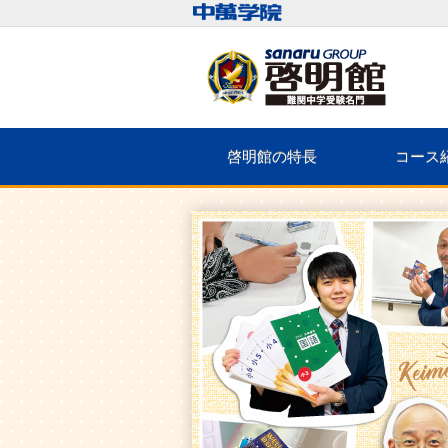
啓明館の特長
コース