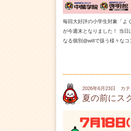
毎回大好評の小学生対象「よ
が今週末となりました！ 当日
なる個別@willで扱う様々
2026年6月23日 カ
夏の前にス