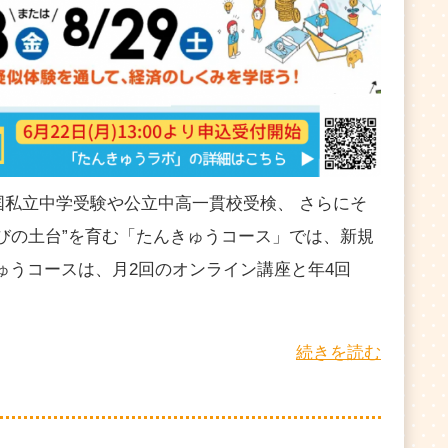
国私立中学受験や公立中高一貫校受検、 さらにそ
びの土台”を育む「たんきゅうコース」では、新規
ゅうコースは、月2回のオンライン講座と年4回
続きを読む