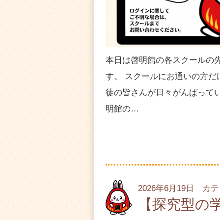
本日は啓明館の各スクールの
す。 スクールにお通いの方
徒の皆さんが日々がんばって
明館の…
2026年6月19日 カ
【探究型の