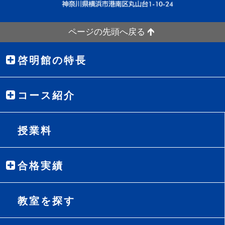
ページの先頭へ戻る
啓明館の特長
コース紹介
授業料
合格実績
教室を探す