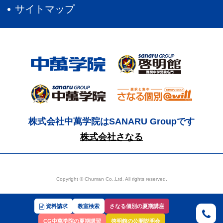
サイトマップ
株式会社中萬学院はSANARU Groupです
株式会社さなる
Copyright © Chuman Co.,Ltd. All rights reserved.
資料請求
教室検索
さなる個別の夏期講座
CG中萬学院の夏期講習
啓明館の公開説明会