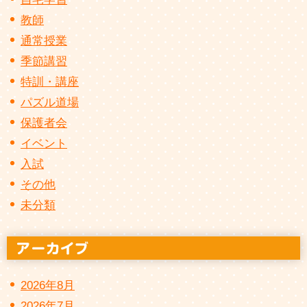
教師
通常授業
季節講習
特訓・講座
パズル道場
保護者会
イベント
入試
その他
未分類
2026年8月
2026年7月