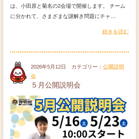
は、小田原と菊名の2会場で開催します。 チーム
に分かれて、さまざまな謎解き問題にチャ…
続きを読む
2026年5月12日 カテゴリー：
公開説明
会
５月公開説明会