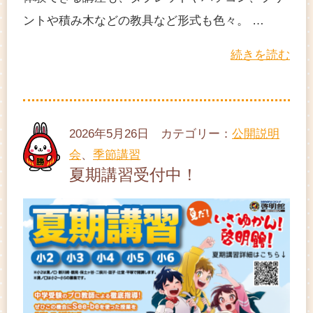
ントや積み木などの教具など形式も色々。 …
続きを読む
2026年5月26日 カテゴリー：
公開説明
会
、
季節講習
夏期講習受付中！