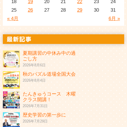
18
19
20
21
22
23
24
25
26
27
28
29
30
31
« 4月
6月 »
夏期講習の中休み中の過
ごし方
2026年8月6日
秋のパズル道場全国大会
2026年8月4日
たんきゅうコース 木曜
クラス開講！
2026年7月31日
歴史学習の第一歩に
2026年7月29日