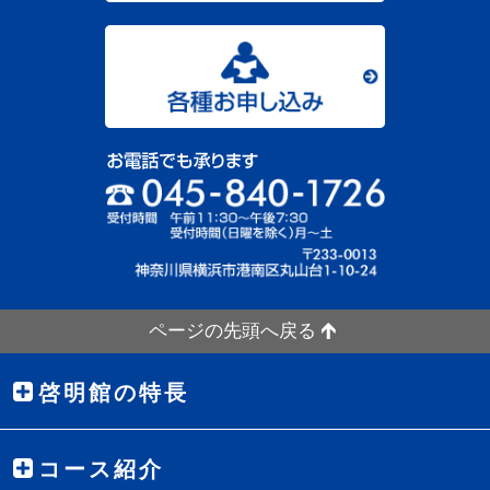
ページの先頭へ戻る
啓明館の特長
コース紹介