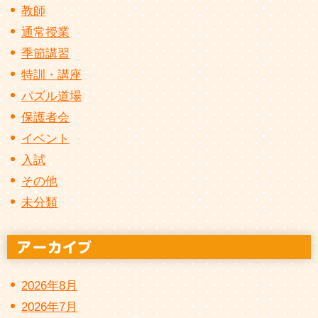
教師
通常授業
季節講習
特訓・講座
パズル道場
保護者会
イベント
入試
その他
未分類
2026年8月
2026年7月