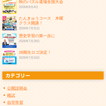
秋のパズル道場全国大会
2026年8月4日
たんきゅうコース 木曜
クラス開講！
2026年7月31日
歴史学習の第一歩に
2026年7月29日
26期生ロゴ決定！
2026年7月24日
公開説明会
模試
自宅学習