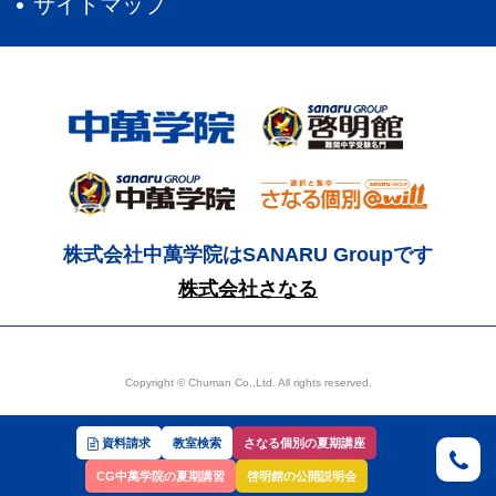
サイトマップ
株式会社中萬学院はSANARU Groupです
株式会社さなる
Copyright © Chuman Co.,Ltd. All rights reserved.
資料請求
教室検索
さなる個別の夏期講座
CG中萬学院の夏期講習
啓明館の公開説明会