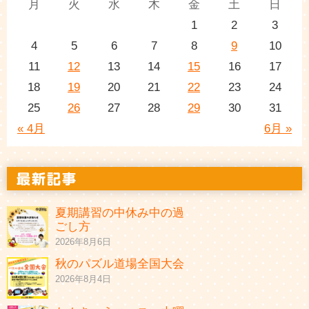
月
火
水
木
金
土
日
1
2
3
4
5
6
7
8
9
10
11
12
13
14
15
16
17
18
19
20
21
22
23
24
25
26
27
28
29
30
31
« 4月
6月 »
夏期講習の中休み中の過
ごし方
2026年8月6日
秋のパズル道場全国大会
2026年8月4日