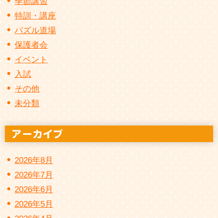
季節講習
特訓・講座
パズル道場
保護者会
イベント
入試
その他
未分類
2026年8月
2026年7月
2026年6月
2026年5月