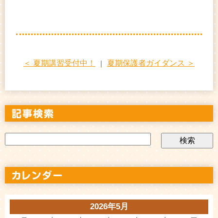
＜ 夏期講習受付中！
夏期保護者ガイダンス ＞
｜
2026年5月