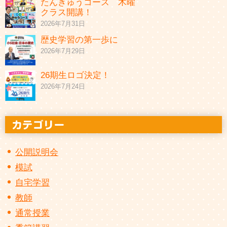
たんきゅうコース 木曜
クラス開講！
2026年7月31日
歴史学習の第一歩に
2026年7月29日
26期生ロゴ決定！
2026年7月24日
公開説明会
模試
自宅学習
教師
通常授業