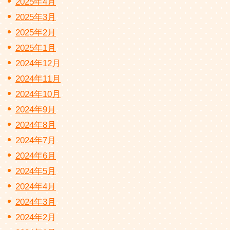
2025年4月
2025年3月
2025年2月
2025年1月
2024年12月
2024年11月
2024年10月
2024年9月
2024年8月
2024年7月
2024年6月
2024年5月
2024年4月
2024年3月
2024年2月