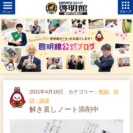
2021年4月16日 カテゴリー：
教師
、
特
訓・講座
解き直しノート添削中