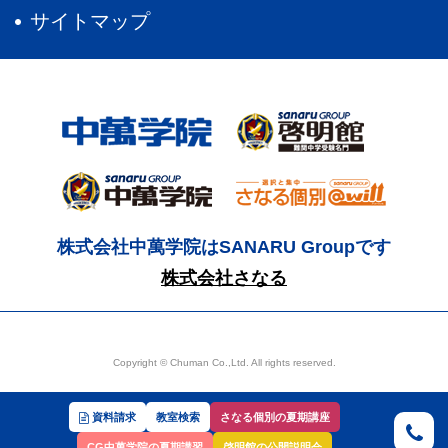
サイトマップ
株式会社中萬学院はSANARU Groupです
株式会社さなる
Copyright © Chuman Co.,Ltd. All rights reserved.
資料請求
教室検索
さなる個別の夏期講座
CG中萬学院の夏期講習
啓明館の公開説明会