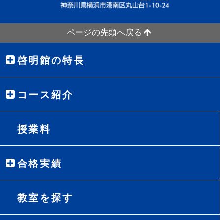
ページの先頭へ戻る
啓明館の特長
コース紹介
授業料
合格実績
教室を探す