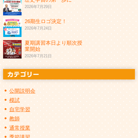
2026年7月29日
26期生ロゴ決定！
2026年7月24日
夏期講習本日より順次授
業開始
2026年7月21日
公開説明会
模試
自宅学習
教師
通常授業
季節講習