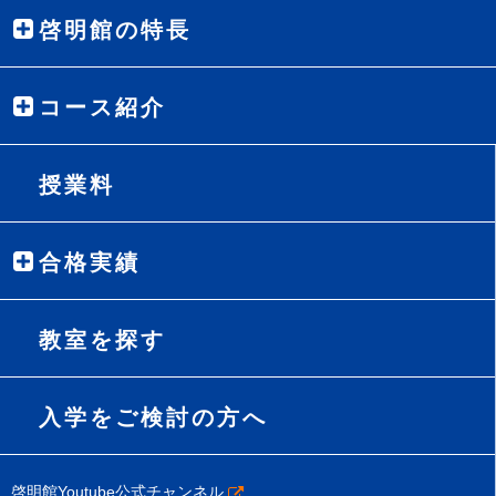
啓明館の特長
コース紹介
授業料
合格実績
教室を探す
入学をご検討の方へ
啓明館Youtube公式チャンネル