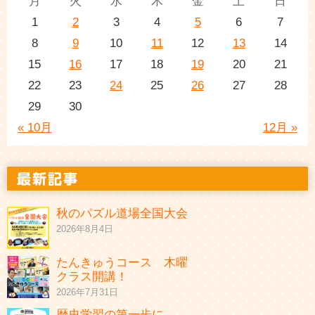
月
火
水
木
金
土
日
1
2
3
4
5
6
7
8
9
10
11
12
13
14
15
16
17
18
19
20
21
22
23
24
25
26
27
28
29
30
« 10月
12月 »
秋のパズル道場全国大会
2026年8月4日
たんきゅうコース 木曜
クラス開講！
2026年7月31日
歴史学習の第一歩に