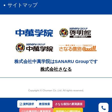
サイトマップ
株式会社中萬学院はSANARU Groupです
株式会社さなる
Copyright © Chuman Co.,Ltd. All rights reserved.
資料請求
教室検索
さなる個別の夏期講座
CG中萬学院の夏期講習
啓明館の公開説明会