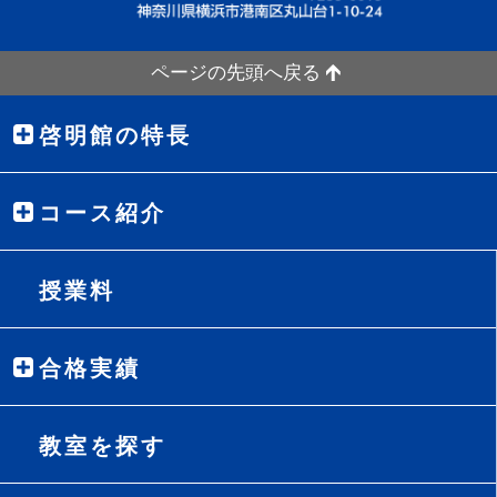
ページの先頭へ戻る
啓明館の特長
コース紹介
授業料
合格実績
教室を探す