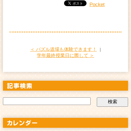
Pocket
＜ パズル道場も体験できます！
｜
学年最終授業日に際して ＞