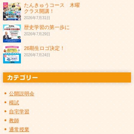
たんきゅうコース 木曜
クラス開講！
2026年7月31日
歴史学習の第一歩に
2026年7月29日
26期生ロゴ決定！
2026年7月24日
公開説明会
模試
自宅学習
教師
通常授業