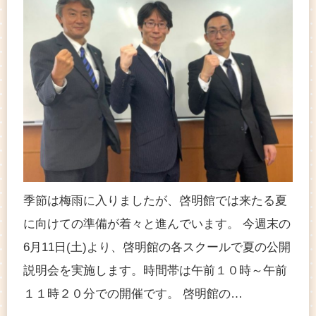
季節は梅雨に入りましたが、啓明館では来たる夏
に向けての準備が着々と進んでいます。 今週末の
6月11日(土)より、啓明館の各スクールで夏の公開
説明会を実施します。時間帯は午前１０時～午前
１１時２０分での開催です。 啓明館の…