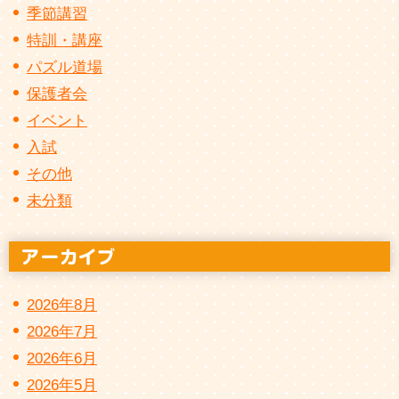
季節講習
特訓・講座
パズル道場
保護者会
イベント
入試
その他
未分類
2026年8月
2026年7月
2026年6月
2026年5月