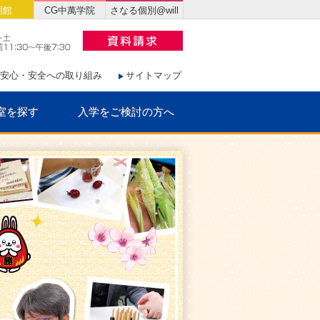
明館
CG中萬学院
さなる個別@will
安心・安全への取り組み
サイトマップ
室を探す
入学をご検討の方へ