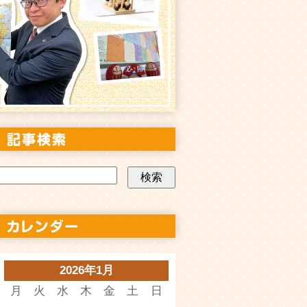
2026年1月
月
火
水
木
金
土
日