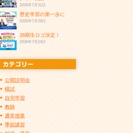
2026年7月31日
歴史学習の第一歩に
2026年7月29日
26期生ロゴ決定！
2026年7月24日
公開説明会
模試
自宅学習
教師
通常授業
季節講習