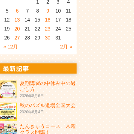
1
2
3
4
5
6
7
8
9
10
11
12
13
14
15
16
17
18
19
20
21
22
23
24
25
26
27
28
29
30
31
« 12月
2月 »
夏期講習の中休み中の過
ごし方
2026年8月6日
秋のパズル道場全国大会
2026年8月4日
たんきゅうコース 木曜
クラス開講！