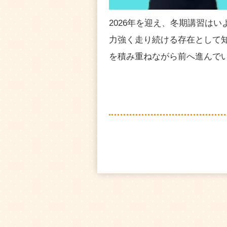
2026年を迎え、冬期講習は
力強く走り続ける存在として
を積み重ねながら前へ進んでい