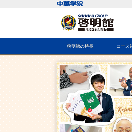
啓明館の特長
コース