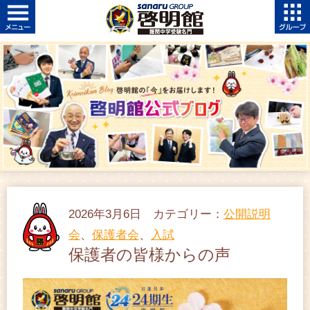
2026年3月6日 カテゴリー：
公開説明
会
、
保護者会
、
入試
保護者の皆様からの声