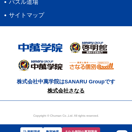
パズル道場
サイトマップ
株式会社中萬学院はSANARU Groupです
株式会社さなる
Copyright © Chuman Co.,Ltd. All rights reserved.
資料請求
教室検索
さなる個別の夏期講座