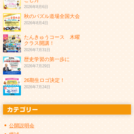
ごし方
2026年8月6日
秋のパズル道場全国大会
2026年8月4日
たんきゅうコース 木曜
クラス開講！
2026年7月31日
歴史学習の第一歩に
2026年7月29日
26期生ロゴ決定！
2026年7月24日
公開説明会