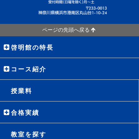
ページの先頭へ戻る
啓明館の特長
コース紹介
授業料
合格実績
教室を探す