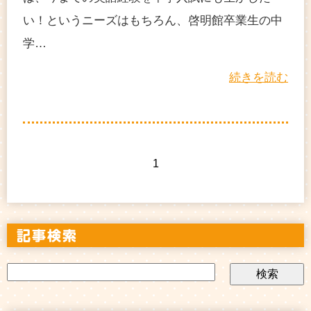
い！というニーズはもちろん、啓明館卒業生の中
学…
続きを読む
1