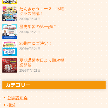
たんきゅうコース 木曜
クラス開講！
2026年7月31日
歴史学習の第一歩に
2026年7月29日
26期生ロゴ決定！
2026年7月24日
夏期講習本日より順次授
業開始
2026年7月21日
公開説明会
模試