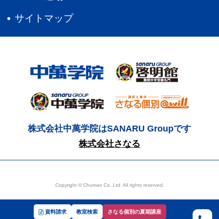
サイトマップ
株式会社中萬学院はSANARU Groupです
株式会社さなる
Copyright © Chuman Co.,Ltd. All rights reserved.
資料請求
教室検索
さなる個別の夏期講座