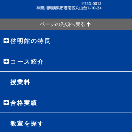
ページの先頭へ戻る
啓明館の特長
コース紹介
授業料
合格実績
教室を探す