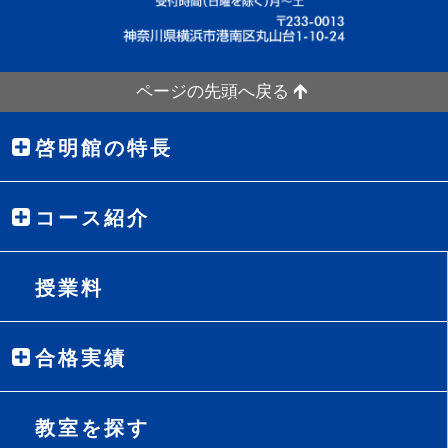
ページの先頭へ戻る
啓明館の特長
コース紹介
授業料
合格実績
教室を探す