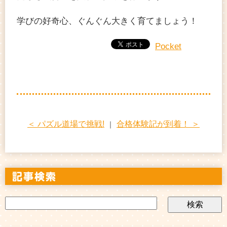
学びの好奇心、ぐんぐん大きく育てましょう！
Pocket
＜ パズル道場で挑戦!
合格体験記が到着！ ＞
｜