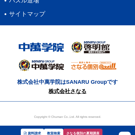
パズル道場
サイトマップ
株式会社中萬学院はSANARU Groupです
株式会社さなる
Copyright © Chuman Co.,Ltd. All rights reserved.
資料請求
教室検索
さなる個別の夏期講座