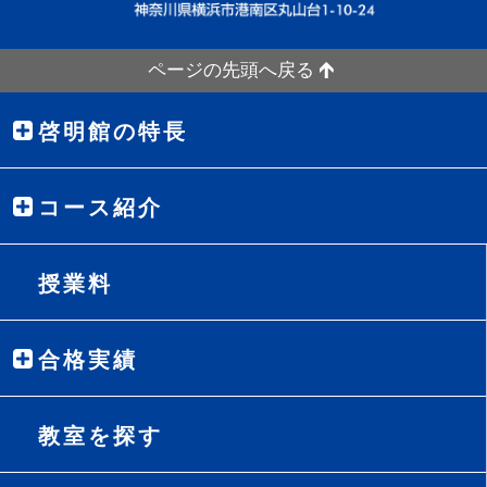
ページの先頭へ戻る
啓明館の特長
コース紹介
授業料
合格実績
教室を探す