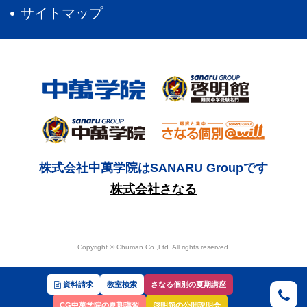
サイトマップ
株式会社中萬学院はSANARU Groupです
株式会社さなる
Copyright © Chuman Co.,Ltd. All rights reserved.
資料請求
教室検索
さなる個別の夏期講座
CG中萬学院の夏期講習
啓明館の公開説明会