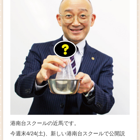
港南台スクールの近馬です。
今週末4/24(土)、新しい港南台スクールで公開説