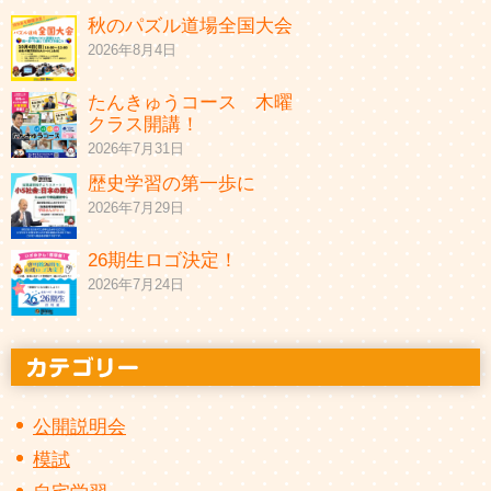
秋のパズル道場全国大会
2026年8月4日
たんきゅうコース 木曜
クラス開講！
2026年7月31日
歴史学習の第一歩に
2026年7月29日
26期生ロゴ決定！
2026年7月24日
公開説明会
模試