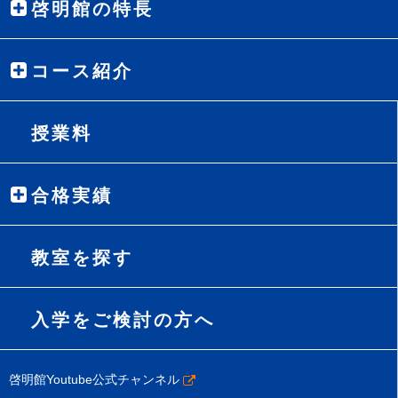
啓明館の特長
コース紹介
授業料
合格実績
教室を探す
入学をご検討の方へ
啓明館Youtube公式チャンネル