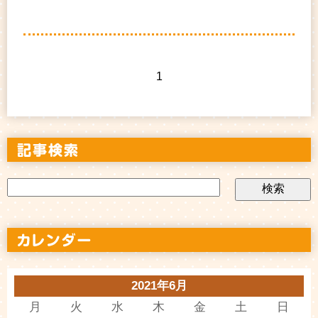
1
2021年6月
月
火
水
木
金
土
日