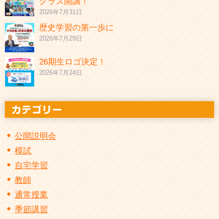
クラス開講！
2026年7月31日
歴史学習の第一歩に
2026年7月29日
26期生ロゴ決定！
2026年7月24日
公開説明会
模試
自宅学習
教師
通常授業
季節講習