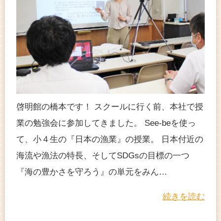
啓明館の橋本です！ スクールに行く前、本社で授
業の勉強会に参加してきました。 See-beを使っ
て、小４生の『日本の漁業』の授業。 日本付近の
海流や漁法の特長、そしてSDGsの目標の一つ
『海の豊かさを守ろう』の単元をみん…
続きを読む