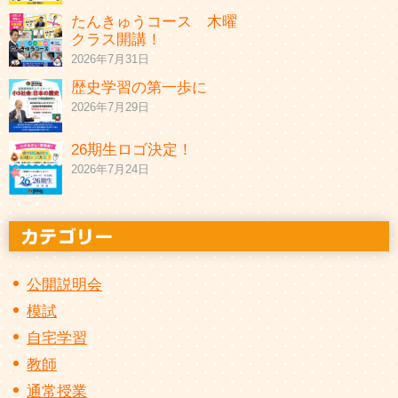
たんきゅうコース 木曜
クラス開講！
2026年7月31日
歴史学習の第一歩に
2026年7月29日
26期生ロゴ決定！
2026年7月24日
公開説明会
模試
自宅学習
教師
通常授業