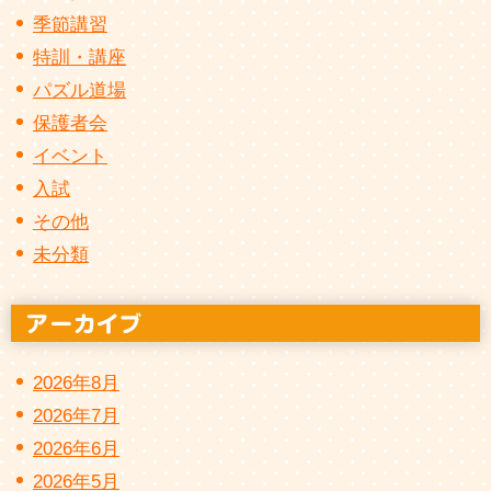
季節講習
特訓・講座
パズル道場
保護者会
イベント
入試
その他
未分類
2026年8月
2026年7月
2026年6月
2026年5月