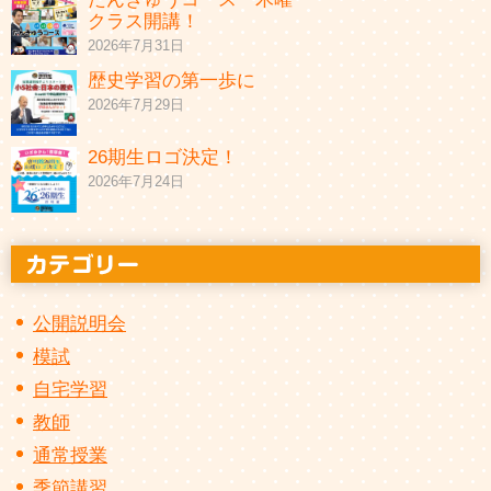
クラス開講！
2026年7月31日
歴史学習の第一歩に
2026年7月29日
26期生ロゴ決定！
2026年7月24日
公開説明会
模試
自宅学習
教師
通常授業
季節講習