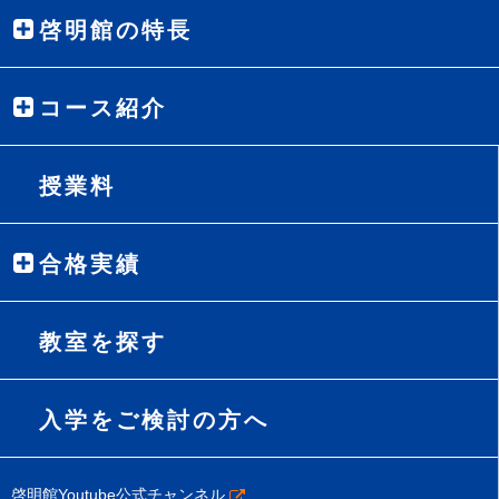
啓明館の特長
コース紹介
授業料
合格実績
教室を探す
入学をご検討の方へ
啓明館Youtube公式チャンネル