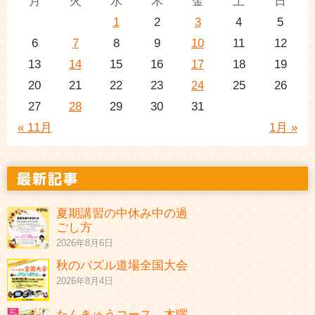
月
火
水
木
金
土
日
1
2
3
4
5
6
7
8
9
10
11
12
13
14
15
16
17
18
19
20
21
22
23
24
25
26
27
28
29
30
31
« 11月
1月 »
夏期講習の中休み中の過
ごし方
2026年8月6日
秋のパズル道場全国大会
2026年8月4日
たんきゅうコース 木曜