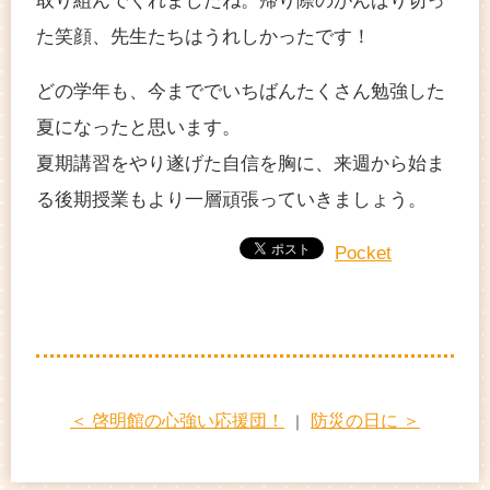
取り組んでくれましたね。帰り際のがんばり切っ
た笑顔、先生たちはうれしかったです！
どの学年も、今まででいちばんたくさん勉強した
夏になったと思います。
夏期講習をやり遂げた自信を胸に、来週から始ま
る後期授業もより一層頑張っていきましょう。
Pocket
＜ 啓明館の心強い応援団！
防災の日に ＞
｜