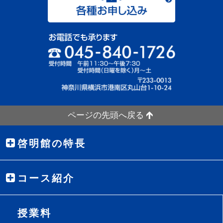
ページの先頭へ戻る
啓明館の特長
コース紹介
授業料