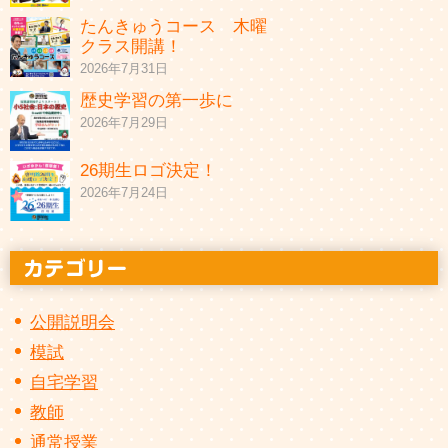
たんきゅうコース 木曜
クラス開講！
2026年7月31日
歴史学習の第一歩に
2026年7月29日
26期生ロゴ決定！
2026年7月24日
公開説明会
模試
自宅学習
教師
通常授業