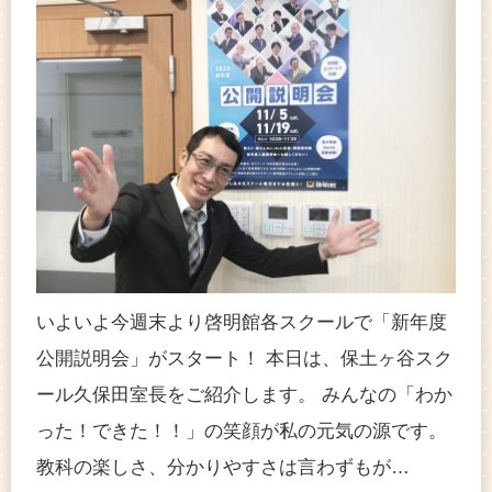
いよいよ今週末より啓明館各スクールで「新年度
公開説明会」がスタート！ 本日は、保土ヶ谷スク
ール久保田室長をご紹介します。 みんなの「わか
った！できた！！」の笑顔が私の元気の源です。
教科の楽しさ、分かりやすさは言わずもが…